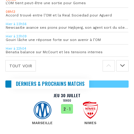
L’OM tient peut-être une sortie pour Gomes
08h13
Accord trouvé entre l’OM et la Real Sociedad pour Aguerd
Hier à 23h56
Newcastle avance ses pions pour Højbjerg, son agent sort du silence
Hier à 23h09
Gouiri lâche une réponse forte sur son avenir à l’OM
Hier à 22h04
Benatia balance sur McCourt et les tensions internes
TOUT VOIR
DERNIERS & PROCHAINS MATCHS
JEU 30 JUILLET
18H00
2
- 1
MARSEILLE
NIMES