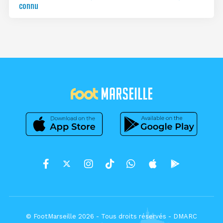
connu
© FootMarseille 2026 - Tous droits réservés -
DMARC