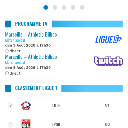
PROGRAMME TV
Marseille – Athletic Bilbao
Match amical
dim 9 Août 2026 à 17h30
direct
Marseille – Athletic Bilbao
Match amical
dim 9 Août 2026 à 17h30
direct
CLASSEMENT LIGUE 1
LILLE
61
3
LYON
60
4