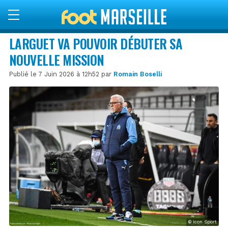
LARGUET VA POUVOIR DÉBUTER SA
NOUVELLE MISSION
Publié le 7 Juin 2026 à 12h52 par
Romain Boselli
© Icon Sport