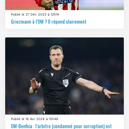
Publié le 27 Déc 2023 à 12h14
Griezmann à l’OM ? Il répond clairement
Publié le 16 Avr 2024 à 15h46
OM-Benfica : l’arbitre (condamné pour corruption) est