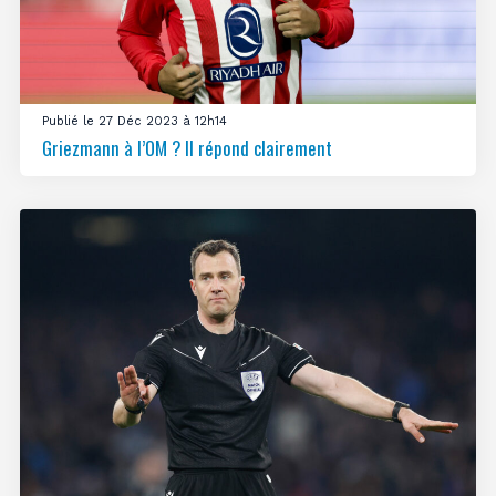
Publié le 27 Déc 2023 à 12h14
Griezmann à l’OM ? Il répond clairement