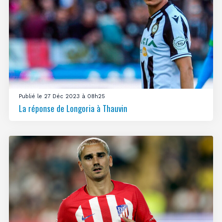
Publié le 27 Déc 2023 à 08h25
La réponse de Longoria à Thauvin