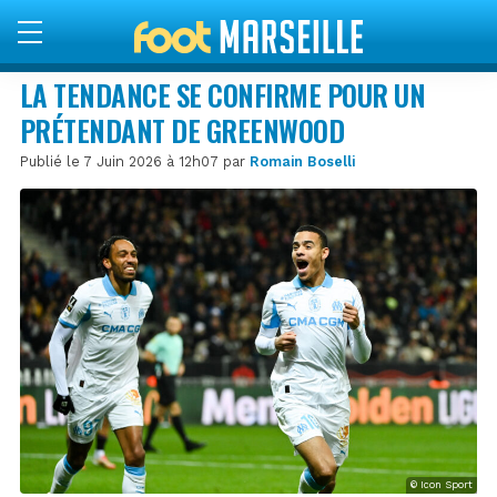
LA TENDANCE SE CONFIRME POUR UN
PRÉTENDANT DE GREENWOOD
Publié le 7 Juin 2026 à 12h07 par
Romain Boselli
© Icon Sport