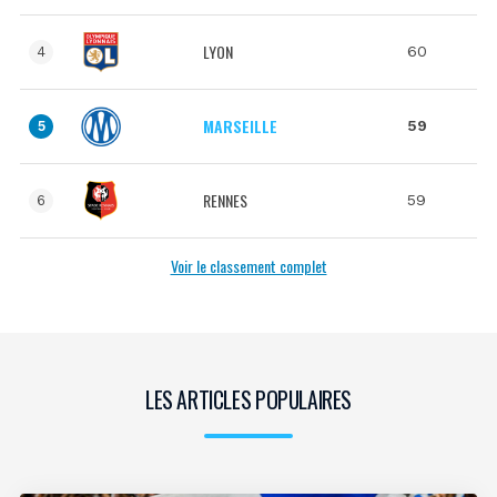
LYON
60
4
MARSEILLE
59
5
RENNES
59
6
Voir le classement complet
LES ARTICLES POPULAIRES