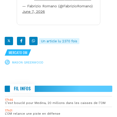
— Fabrizio Romano (@FabrizioRomano)
June 7, 2026
Un article lu 2370 fois
MERCATO OM
MASON GREENWOOD
FIL INFOS
17h46
C’est bouclé pour Medina, 20 millions dans les caisses de l’OM
17h01
L’OM relance une piste en défense