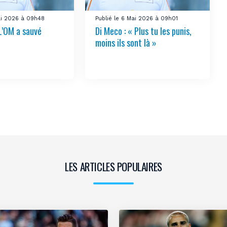
Mai 2026 à 09h48
Publié le 6 Mai 2026 à 09h01
 L’OM a sauvé
Di Meco : « Plus tu les punis,
moins ils sont là »
LES ARTICLES POPULAIRES