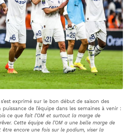
DIM 30 AOÛT
20H45
MONACO
MARSEILLE
o s’est exprimé sur le bon début de saison des
puissance de l’équipe dans les semaines à venir :
ois ce que fait l’OM et surtout la marge de
 rêver. Cette équipe de l’OM a une belle marge de
t être encore une fois sur le podium, viser la