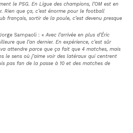
oment le PSG. En Ligue des champions, l’OM est en
er. Rien que ça, c’est énorme pour le football
ub français, sortir de la poule, c’est devenu presque
e Jorge Sampaoli : «
Avec l’arrivée en plus d’Éric
lleure que l’an dernier. En expérience, c’est sûr
 va attendre parce que ça fait que 4 matches, mais
s le sens où j’aime voir des latéraux qui centrent
uis pas fan de la passe à 10 et des matches de