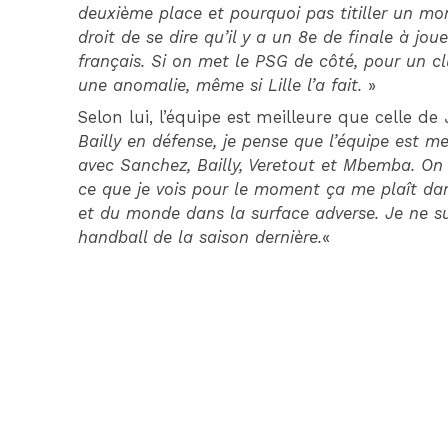
deuxième place et pourquoi pas titiller un m
droit de se dire qu’il y a un 8e de finale à jou
français. Si on met le PSG de côté, pour un cl
une anomalie, même si Lille l’a fait.
»
Selon lui, l’équipe est meilleure que celle d
Bailly en défense, je pense que l’équipe est mei
avec Sanchez, Bailly, Veretout et Mbemba. On
ce que je vois pour le moment ça me plaît dan
et du monde dans la surface adverse. Je ne s
handball de la saison dernière.
«