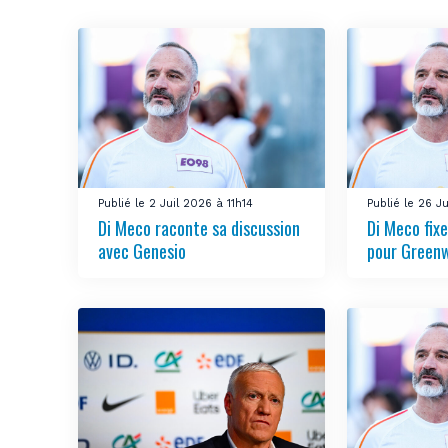
Publié le 2 Juil 2026 à 11h14
Publié le 26 J
Di Meco raconte sa discussion
Di Meco fix
avec Genesio
pour Green