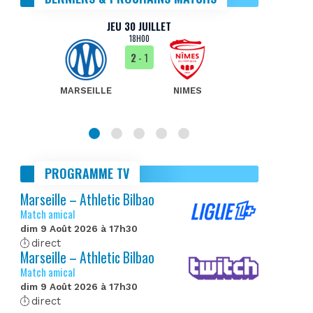
JEU 30 JUILLET
18H00
2
- 1
MARSEILLE
NIMES
MA
PROGRAMME TV
Marseille – Athletic Bilbao
Match amical
dim 9 Août 2026 à 17h30
direct
Marseille – Athletic Bilbao
Match amical
dim 9 Août 2026 à 17h30
direct