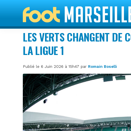
LES VERTS CHANGENT DE 
LA LIGUE 1
Publié le 6 Juin 2026 à 15h47 par
Romain Boselli