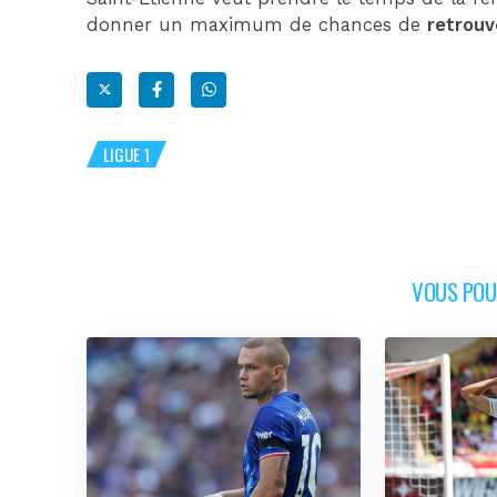
donner un maximum de chances de
retrouv
LIGUE 1
VOUS POUR