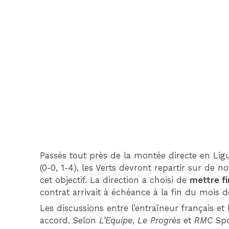
Passés tout près de la montée directe en Lig
(0-0, 1-4), les Verts devront repartir sur de n
cet objectif. La direction a choisi de
mettre fi
contrat arrivait à échéance à la fin du mois d
Les discussions entre l’entraîneur français e
accord. Selon
L’Equipe
,
Le Progrès
et
RMC
Spo