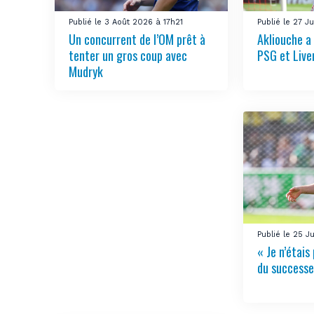
Publié le 3 Août 2026 à 17h21
Publié le 27 J
Un concurrent de l’OM prêt à
Akliouche a
tenter un gros coup avec
PSG et Live
Mudryk
Publié le 25 J
« Je n’étais 
du successe