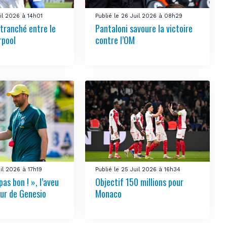
uil 2026 à 14h01
Publié le 26 Juil 2026 à 08h29
 tranché entre le
Pantaloni savoure la victoire
rpool
contre l’OM
uil 2026 à 17h19
Publié le 25 Juil 2026 à 16h34
pas bon ! », l’aveu
Objectif 150 millions pour
ur de Genesio
Monaco