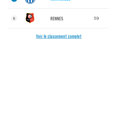
RENNES
59
6
Voir le classement complet