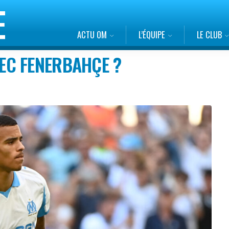
ACTU OM
L’ÉQUIPE
LE CLUB
EC FENERBAHÇE ?