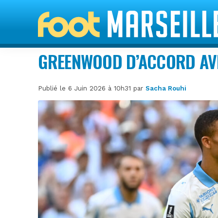
GREENWOOD D’ACCORD AV
Publié le 6 Juin 2026 à 10h31 par
Sacha Rouhi