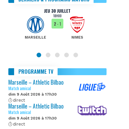
JEU 30 JUILLET
18H00
2
- 1
MARSEILLE
NIMES
MA
PROGRAMME TV
Marseille – Athletic Bilbao
Match amical
dim 9 Août 2026 à 17h30
direct
Marseille – Athletic Bilbao
Match amical
dim 9 Août 2026 à 17h30
direct