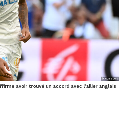
© Icon Sport
firme avoir trouvé un accord avec l’ailier anglais