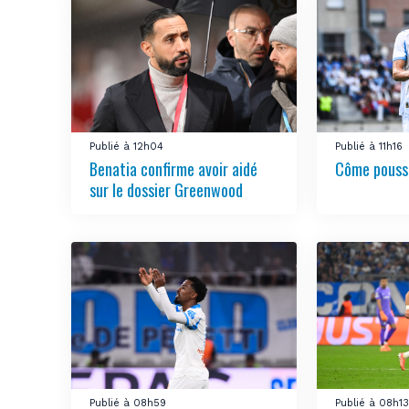
Publié à 12h04
Publié à 11h16
Benatia confirme avoir aidé
Côme pousse
sur le dossier Greenwood
Publié à 08h59
Publié à 08h1