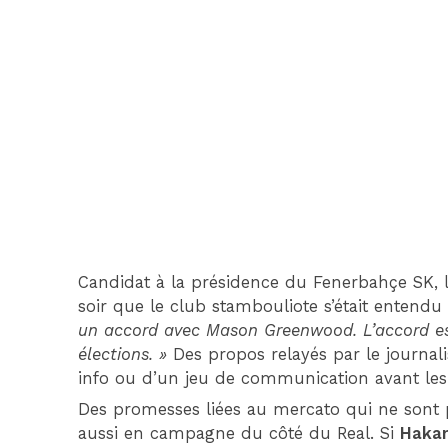
Candidat à la présidence du Fenerbahçe SK, l
soir que le club stambouliote s’était entendu a
un accord avec Mason Greenwood. L’accord es
élections. »
Des propos relayés par le journali
info ou d’un jeu de communication avant les 
Des promesses liées au mercato qui ne sont 
aussi en campagne du côté du Real. Si
Hakan