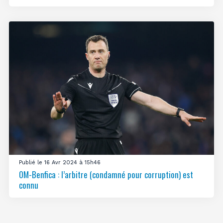
Publié le 16 Avr 2024 à 15h46
OM-Benfica : l’arbitre (condamné pour corruption) est
connu