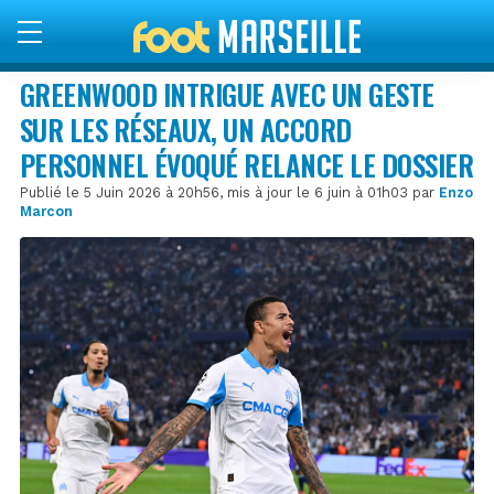
GREENWOOD INTRIGUE AVEC UN GESTE
SUR LES RÉSEAUX, UN ACCORD
PERSONNEL ÉVOQUÉ RELANCE LE DOSSIER
Publié le 5 Juin 2026 à 20h56, mis à jour le 6 juin à 01h03 par
Enzo
Marcon