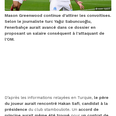
© Icon Sport
Mason Greenwood continue d’attirer les convoitises.
Selon le journaliste turc Yağız Sabuncuoğlu,
Fenerbahçe aurait avancé dans ce dossier en
proposant un salaire conséquent à l’attaquant de
l’OM.
D’après les informations relayées en Turquie,
le père
du joueur aurait rencontré Hakan Safi
,
candidat à la
présidence
du club stambouliote. Un
accord de
principe aurait même été trouvé
pour
un contrat de