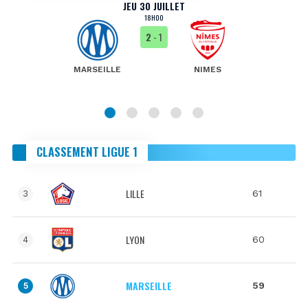
JEU 30 JUILLET
18H00
2
- 1
MARSEILLE
NIMES
CLASSEMENT LIGUE 1
LILLE
61
3
LYON
60
4
MARSEILLE
59
5