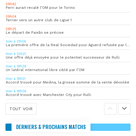
09h42
Perri aurait recalé l’OM pour le Torino
09h04
Terrier vers un autre club de Ligue 1
08h35
Le départ de Paixão se précise
Hier à 21h06
La première offre de la Real Sociedad pour Aguerd refusée par l’OM
Hier à 20h21
Une offre déjà envoyée pour le potentiel successeur de Rulli
Hier à 19h36
Un latéral international libre ciblé par l’OM
Hier à 18h51
Accord trouvé pour Medina, la grosse somme de la vente dévoilée
Hier à 18h06
Accord trouvé avec Manchester City pour Rulli
TOUT VOIR
DERNIERS & PROCHAINS MATCHS