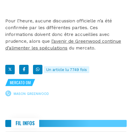
Pour l’heure, aucune discussion officielle n’a été
confirmée par les différentes parties. Ces
informations doivent donc être accueillies avec
prudence, alors que
l’avenir de Greenwood continue
d’alimenter les spéculations
du mercato.
Un article lu 7749 fois
MERCATO OM
MASON GREENWOOD
FIL INFOS