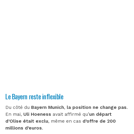
Le Bayern reste inflexible
Du côté du
Bayern Munich
,
la position ne change pas
.
En mai,
Uli Hoeness
avait affirmé qu’
un départ
d’Olise était exclu
, même en cas
d’offre de 200
millions d’euros
.