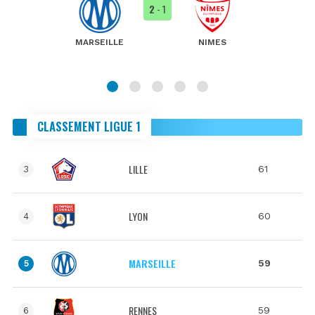
2
- 1
MARSEILLE
NIMES
CLASSEMENT LIGUE 1
LILLE
61
3
LYON
60
4
MARSEILLE
59
5
RENNES
59
6