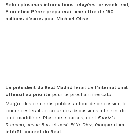
Selon plusieurs informations relayées ce week-end,
Florentino Pérez préparerait une offre de 150
millions d’euros pour Michael Olise.
Le président du Real Madrid
ferait de
l’international
offensif sa priorité
pour le prochain mercato.
Malgré des démentis publics autour de ce dossier, le
joueur resterait au cœur des discussions internes du
club madrilène. Plusieurs sources, dont
Fabrizio
Roman
o,
Jason Burt
et
José Félix Díaz
,
évoquent un
intérêt concret du Real
.