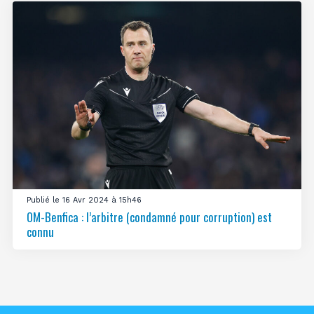
Publié le 16 Avr 2024 à 15h46
OM-Benfica : l’arbitre (condamné pour corruption) est
connu