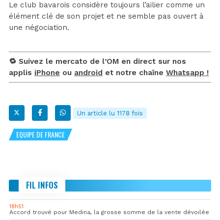
Le club bavarois considère toujours l’ailier comme un
élément clé de son projet et ne semble pas ouvert à
une négociation.
🔁 Suivez le mercato de l’OM en direct sur nos
applis
iPhone
ou
android
et notre chaîne
Whatsapp !
Un article lu 1178 fois
EQUIPE DE FRANCE
FIL INFOS
18h51
Accord trouvé pour Medina, la grosse somme de la vente dévoilée