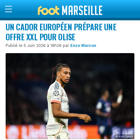
UN CADOR EUROPÉEN PRÉPARE UNE
OFFRE XXL POUR OLISE
Publié le 5 Juin 2026 à 19h26 par
Enzo Marcon
© Icon Sport