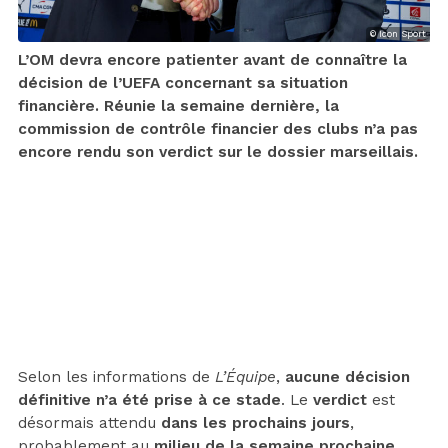
© Icon Sport
L’OM devra encore patienter avant de connaître la
décision de l’UEFA concernant sa situation
financière. Réunie la semaine dernière, la
commission de contrôle financier des clubs n’a pas
encore rendu son verdict sur le dossier marseillais.
Selon les informations de
L’Équipe
,
aucune décision
définitive n’a été prise à ce stade
. Le
verdict
est
désormais attendu
dans les prochains jours
,
probablement au
milieu de la semaine prochaine
.