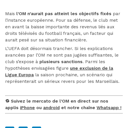
Mais
l’OM n’aurait pas atteint les objectifs fixés
par
l’instance européenne. Pour sa défense, le club met
en avant la baisse importante des revenus liés aux
droits télévisés du football français, un facteur qui
aurait pesé sur sa situation financière.
L’UEFA doit désormais trancher. Si les explications
avancées par l’OM ne sont pas jugées suffisantes, le
club s’expose à
plusieurs sanctions
. Parmi les
hypothèses envisagées figure
une exclusion de la
Ligue Europa
la saison prochaine, un scénario qui
représenterait un sérieux revers pour les Marseillais.
🔁 Suivez le mercato de l’OM en direct sur nos
applis
iPhone
ou
android
et notre chaîne
Whatsapp !