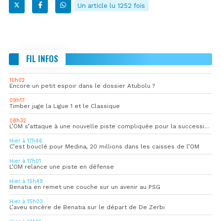
Un article lu 1252 fois
FIL INFOS
10h02
Encore un petit espoir dans le dossier Atubolu ?
09h17
Timber juge la Ligue 1 et le Classique
08h32
L’OM s’attaque à une nouvelle piste compliquée pour la succession de Rulli
Hier à 17h46
C’est bouclé pour Medina, 20 millions dans les caisses de l’OM
Hier à 17h01
L’OM relance une piste en défense
Hier à 15h49
Benatia en remet une couche sur un avenir au PSG
Hier à 15h03
L’aveu sincère de Benatia sur le départ de De Zerbi