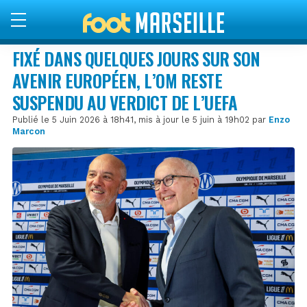
FIXÉ DANS QUELQUES JOURS SUR SON
AVENIR EUROPÉEN, L’OM RESTE
SUSPENDU AU VERDICT DE L’UEFA
Publié le 5 Juin 2026 à 18h41, mis à jour le 5 juin à 19h02 par
Enzo
Marcon