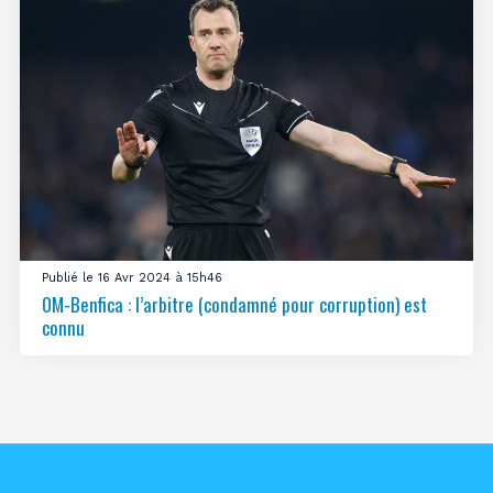
Publié le 16 Avr 2024 à 15h46
OM-Benfica : l’arbitre (condamné pour corruption) est
connu