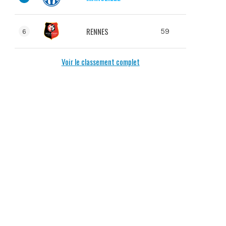
RENNES
59
6
Voir le classement complet