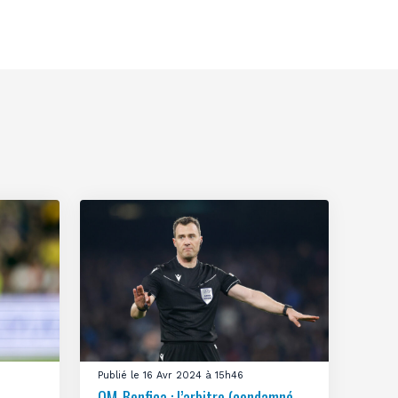
Publié le 16 Avr 2024 à 15h46
OM-Benfica : l’arbitre (condamné