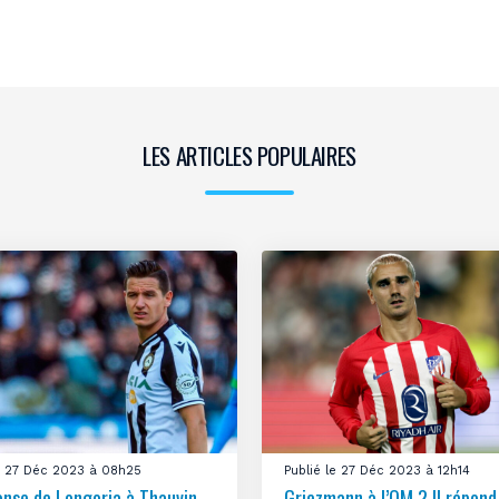
LES ARTICLES POPULAIRES
le 27 Déc 2023 à 08h25
Publié le 27 Déc 2023 à 12h14
onse de Longoria à Thauvin
Griezmann à l’OM ? Il répond