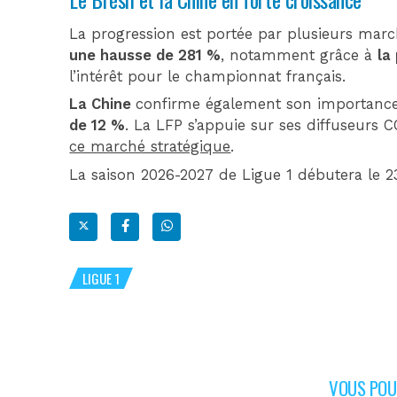
La progression est portée par plusieurs marc
une hausse de 281 %
, notamment grâce à
la
l’intérêt pour le championnat français.
La Chine
confirme également son importanc
de 12 %
. La LFP s’appuie sur ses diffuseurs
ce marché stratégique
.
La saison 2026-2027 de Ligue 1 débutera le 23
LIGUE 1
VOUS POUR