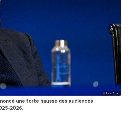
© Icon Sport
annoncé une forte hausse des audiences
2025-2026.