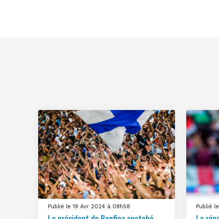
Publié le 19 Avr 2024 à 08h58
Publié 
Le président de Benfica scotché
La rép