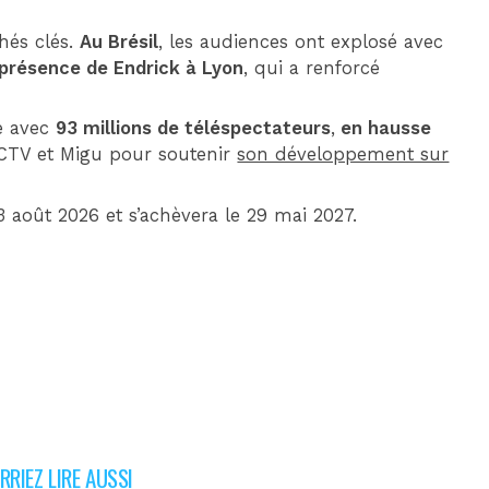
hés clés.
Au Brésil
, les audiences ont explosé avec
 présence de Endrick à Lyon
, qui a renforcé
e avec
93 millions de téléspectateurs
,
en hausse
 CCTV et Migu pour soutenir
son développement sur
 août 2026 et s’achèvera le 29 mai 2027.
RIEZ LIRE AUSSI