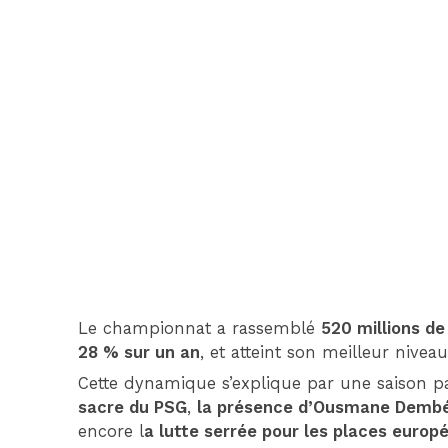
Le championnat a rassemblé
520 millions d
28 % sur un an
, et atteint son meilleur nivea
Cette dynamique s’explique par une saison p
sacre du PSG
,
la présence d’Ousmane Dembé
encore l
a lutte serrée pour les places europ