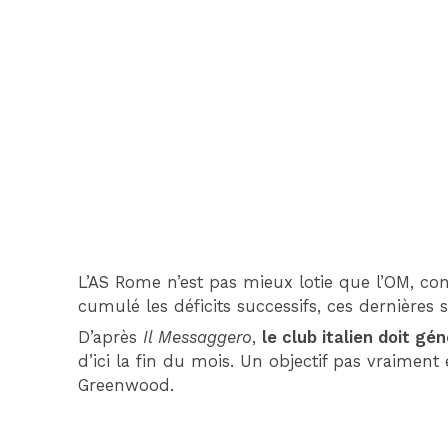
L’AS Rome n’est pas mieux lotie que l’OM, co
cumulé les déficits successifs, ces dernières s
D’après
Il Messaggero
,
le club italien doit gé
d’ici la fin du mois. Un objectif pas vraime
Greenwood.