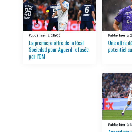
Publié hier à 21h06
Publié hier à 
La première offre de la Real
Une offre d
Sociedad pour Aguerd refusée
potentiel su
par l’OM
Publié hier à 