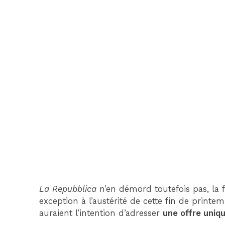
La Repubblica
n’en démord toutefois pas, la fa
exception à l’austérité de cette fin de prin
auraient l’intention d’adresser
une offre uniq