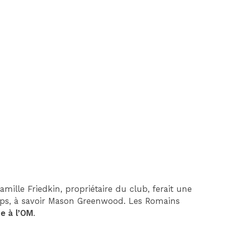
mille Friedkin, propriétaire du club, ferait une
temps, à savoir Mason Greenwood. Les Romains
ue à l’OM
.