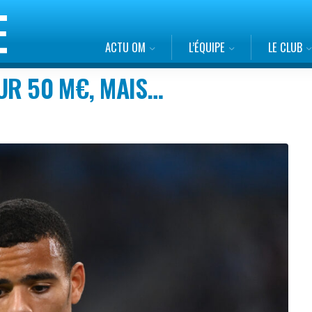
ACTU OM
L’ÉQUIPE
LE CLUB
UR 50 M€, MAIS…