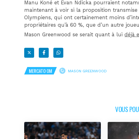
Manu Koné et Evan Ndicka pourraient notammen
maintenant à voir si la proposition transmis
Olympiens, qui ont certainement moins d’intér
propriétaires qu’à 60 %, que d’un autre joueu
Mason Greenwood se serait quant à lui
déjà 
MERCATO OM
MASON GREENWOOD
VOUS POUR