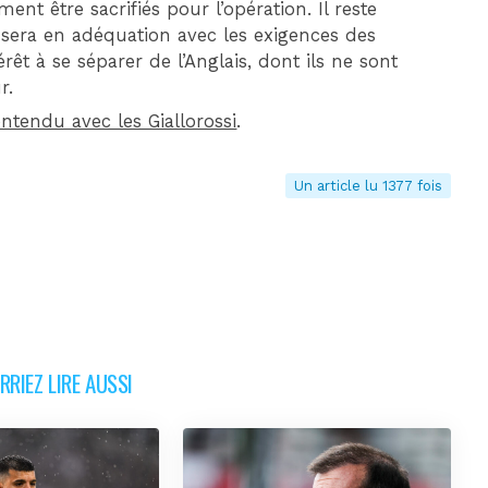
t être sacrifiés pour l’opération. Il reste
e sera en adéquation avec les exigences des
êt à se séparer de l’Anglais, dont ils ne sont
r.
entendu avec les Giallorossi
.
Un article lu 1377 fois
RIEZ LIRE AUSSI