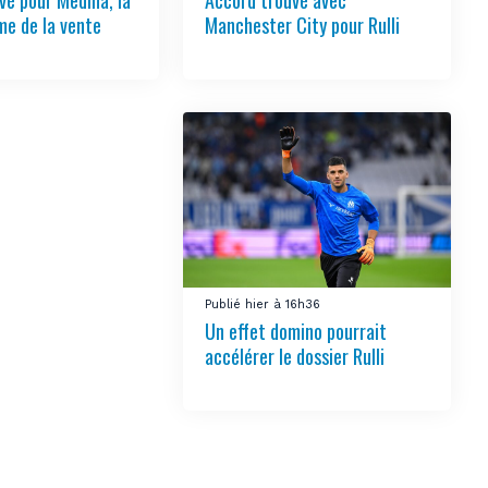
vé pour Medina, la
Accord trouvé avec
e de la vente
Manchester City pour Rulli
Publié hier à 16h36
Un effet domino pourrait
accélérer le dossier Rulli