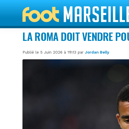
LA ROMA DOIT VENDRE PO
Publié le 5 Juin 2026 à 11h13 par
Jordan Belly