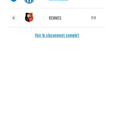
RENNES
59
6
Voir le classement complet