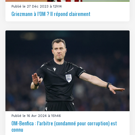
Publié le 27 Déc 2023 à 12h14
Griezmann à l’OM ? Il répond clairement
Publié le 16 Avr 2024 à 15h46
OM-Benfica : l’arbitre (condamné pour corruption) est
connu