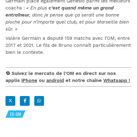
Germain place également Genesio parmi les meilleurs
coachs :
« En plus
c’est quand même un grand
entraîneur
, donc je pense que ça serait une bonne
pioche pour n’importe quel club, et pour Marseille bien
sûr. »
Valère Germain a disputé 159 matchs avec l’OM, entre
2017 et 2021. Le fils de Bruno connaît particulièrement
bien le contexte.
🔁 Suivez le mercato de l’OM en direct sur nos
applis
iPhone
ou
android
et notre chaîne
Whatsapp !
EX-OM