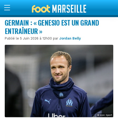
GERMAIN : « GENESIO EST UN GRAND
ENTRAÎNEUR »
Publié le 5 Juin 2026 à 12h00 par
Jordan Belly
© Icon Sport