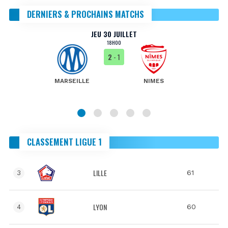
DERNIERS & PROCHAINS MATCHS
JEU 30 JUILLET
18H00
2
- 1
MARSEILLE
NIMES
CLASSEMENT LIGUE 1
LILLE
61
3
LYON
60
4