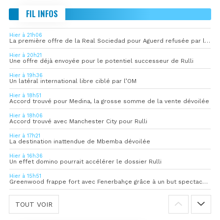
FIL INFOS
Hier à 21h06
La première offre de la Real Sociedad pour Aguerd refusée par l’OM
Hier à 20h21
Une offre déjà envoyée pour le potentiel successeur de Rulli
Hier à 19h36
Un latéral international libre ciblé par l’OM
Hier à 18h51
Accord trouvé pour Medina, la grosse somme de la vente dévoilée
Hier à 18h06
Accord trouvé avec Manchester City pour Rulli
Hier à 17h21
La destination inattendue de Mbemba dévoilée
Hier à 16h36
Un effet domino pourrait accélérer le dossier Rulli
Hier à 15h51
Greenwood frappe fort avec Fenerbahçe grâce à un but spectaculaire
TOUT VOIR