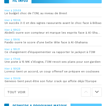
FIL INFOS
Hier à 20h59
Le budget choc de l’OM, au niveau de Brest
Hier à 19h56
Un succès 3-0 et des signes rassurants avant le choc face à Bilbao
Hier à 19h23
Abdelli ouvre son compteur et marque les esprits face à Al-Shahania
Hier à 19h16
Paixão ouvre le score d’une belle tête face à Al-Shahania
Hier à 18h31
Ce changement d’équipementier va rapporter le jackpot à l’OM
Hier à 17h46
Une piste à 15 M€ s’éloigne, l’OM revoit ses plans pour son gardien
Hier à 16h28
Lorenzi tient un accord, un coup offensif se prépare en coulisses
Hier à 15h06
Genesio tient peut-être son futur crack qui affole déjà l’Europe
TOUT VOIR