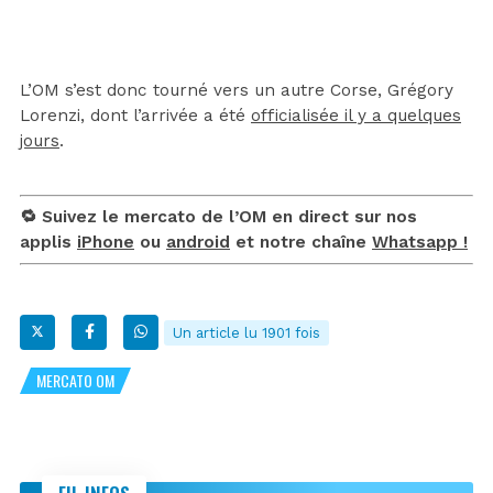
L’OM s’est donc tourné vers un autre Corse, Grégory
Lorenzi, dont l’arrivée a été
officialisée il y a quelques
jours
.
🔁 Suivez le mercato de l’OM en direct sur nos
applis
iPhone
ou
android
et notre chaîne
Whatsapp !
Un article lu 1901 fois
MERCATO OM