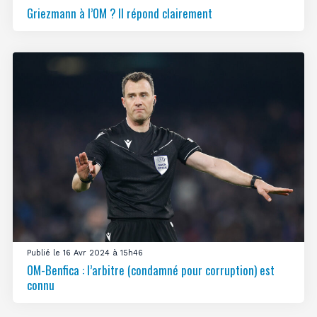
Griezmann à l’OM ? Il répond clairement
Publié le 16 Avr 2024 à 15h46
OM-Benfica : l’arbitre (condamné pour corruption) est
connu