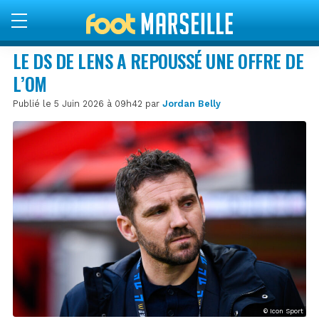
LE DS DE LENS A REPOUSSÉ UNE OFFRE DE
L’OM
Publié le 5 Juin 2026 à 09h42 par
Jordan Belly
© Icon Sport