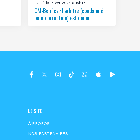
Publié le 16 Avr 2024 à 15h46
OM-Benfica : l’arbitre (condamné
pour corruption) est connu
LE SITE
À PROPOS
NOS PARTENAIRES