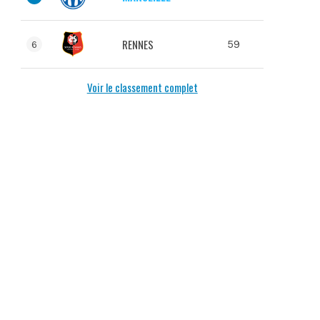
RENNES
59
6
Voir le classement complet