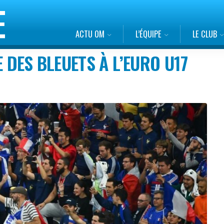
ACTU OM
L’ÉQUIPE
LE CLUB
E DES BLEUETS À L’EURO U17