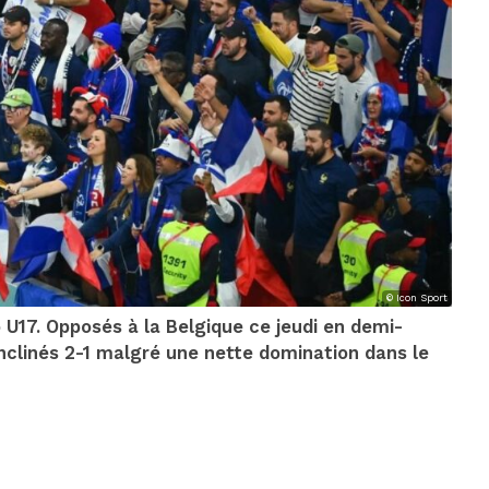
© Icon Sport
o U17. Opposés à la Belgique ce jeudi en demi-
inclinés 2-1 malgré une nette domination dans le