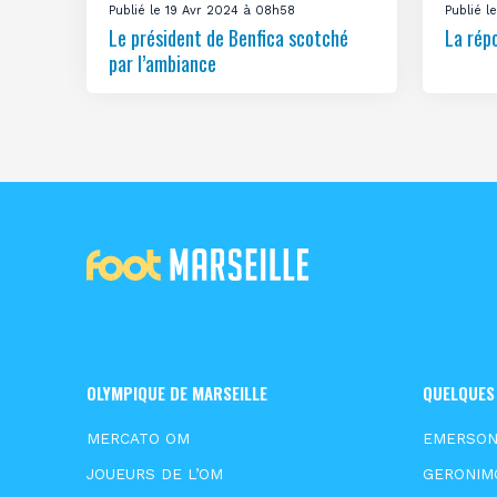
Publié le 19 Avr 2024 à 08h58
Publié 
Le président de Benfica scotché
La rép
par l’ambiance
OLYMPIQUE DE MARSEILLE
QUELQUES
MERCATO OM
EMERSO
JOUEURS DE L’OM
GERONIM