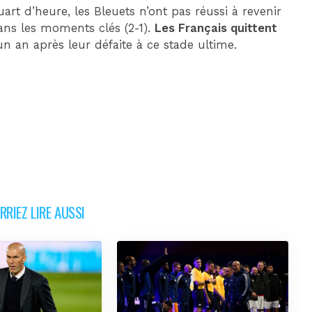
art d’heure, les Bleuets n’ont pas réussi à revenir
dans les moments clés (2-1).
Les Français quittent
 un an après leur défaite à ce stade ultime.
RIEZ LIRE AUSSI