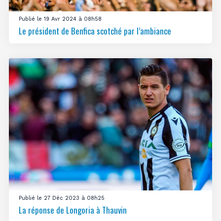
Publié le 19 Avr 2024 à 08h58
Le président de Benfica scotché par l’ambiance
Publié le 27 Déc 2023 à 08h25
La réponse de Longoria à Thauvin