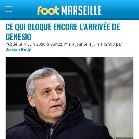
CE QUI BLOQUE ENCORE L’ARRIVÉE DE
GENESIO
Publié le 4 Juin 2026 à 08h22, mis à jour le 4 juin à 12h03 par
Jordan Belly