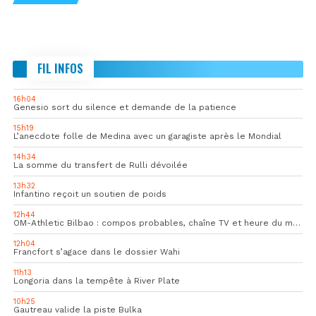
FIL INFOS
16h04
Genesio sort du silence et demande de la patience
15h19
L’anecdote folle de Medina avec un garagiste après le Mondial
14h34
La somme du transfert de Rulli dévoilée
13h32
Infantino reçoit un soutien de poids
12h44
OM-Athletic Bilbao : compos probables, chaîne TV et heure du match
12h04
Francfort s’agace dans le dossier Wahi
11h13
Longoria dans la tempête à River Plate
10h25
Gautreau valide la piste Bulka