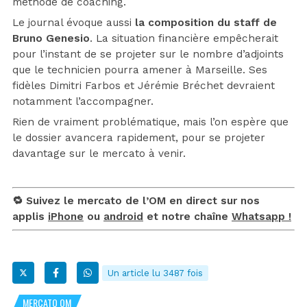
méthode de coaching.
Le journal évoque aussi
la composition du staff de
Bruno Genesio
. La situation financière empêcherait
pour l’instant de se projeter sur le nombre d’adjoints
que le technicien pourra amener à Marseille. Ses
fidèles Dimitri Farbos et Jérémie Bréchet devraient
notamment l’accompagner.
Rien de vraiment problématique, mais l’on espère que
le dossier avancera rapidement, pour se projeter
davantage sur le mercato à venir.
🔁 Suivez le mercato de l’OM en direct sur nos
applis
iPhone
ou
android
et notre chaîne
Whatsapp !
Un article lu 3487 fois
MERCATO OM