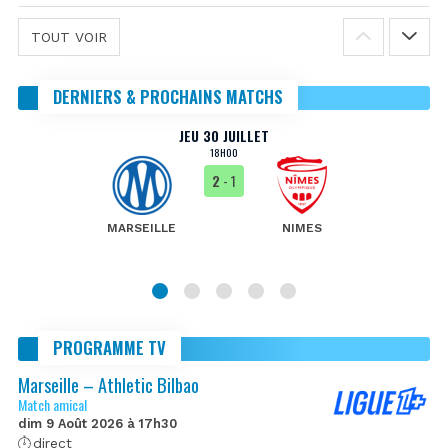
TOUT VOIR
DERNIERS & PROCHAINS MATCHS
JEU 30 JUILLET
18H00
2
- 1
MARSEILLE
NIMES
PROGRAMME TV
Marseille – Athletic Bilbao
Match amical
dim 9 Août 2026 à 17h30
direct