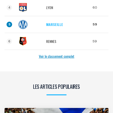
LYON
60
4
MARSEILLE
59
5
RENNES
59
6
Voir le classement complet
LES ARTICLES POPULAIRES