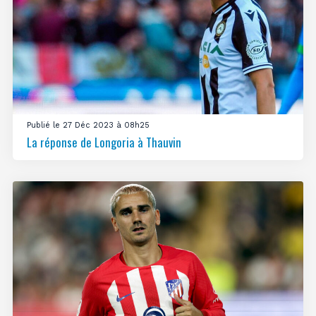
Publié le 27 Déc 2023 à 08h25
La réponse de Longoria à Thauvin