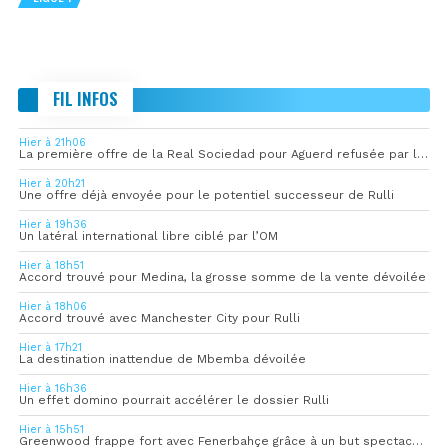
FIL INFOS
Hier à 21h06
La première offre de la Real Sociedad pour Aguerd refusée par l’OM
Hier à 20h21
Une offre déjà envoyée pour le potentiel successeur de Rulli
Hier à 19h36
Un latéral international libre ciblé par l’OM
Hier à 18h51
Accord trouvé pour Medina, la grosse somme de la vente dévoilée
Hier à 18h06
Accord trouvé avec Manchester City pour Rulli
Hier à 17h21
La destination inattendue de Mbemba dévoilée
Hier à 16h36
Un effet domino pourrait accélérer le dossier Rulli
Hier à 15h51
Greenwood frappe fort avec Fenerbahçe grâce à un but spectaculaire