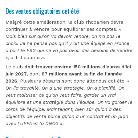
Des ventes obligatoires cet été
Malgré cette amélioration, le club rhodanien devra
continuer à vendre pour équilibrer ses comptes. «
Mais bien sûr qu’on va devoir vendre, on n’a pas le
choix. Je ne pense pas qu’il y ait une équipe en France
à part le PSG qui ne va pas avoir des besoins de vendre
», a-t-il poursuivi.
Le club
doit trouver environ 150 millions d’euros d’ici
juin 2027
, dont
87 millions avant la fin de l’année
2026
. Plusieurs départs sont donc attendus cet été. «
On l’a travaillé. On a une stratégie. On a planifié. On
veut maîtriser ce qu’on veut faire, garder un vrai
équilibre et une stratégie dans l’équipe. On va garder le
corps de l’équipe. Maintenant, bien sûr qu’on a des
objectifs de vente parce qu’on a un contrat et un plan
avec l’UEFA et la DNCG
».