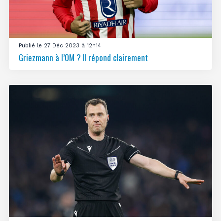
Publié le 27 Déc 2023 à 12h14
Griezmann à l’OM ? Il répond clairement