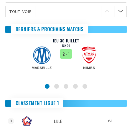
TOUT VOIR
DERNIERS & PROCHAINS MATCHS
JEU 30 JUILLET
18H00
2
- 1
MARSEILLE
NIMES
CLASSEMENT LIGUE 1
LILLE
61
3