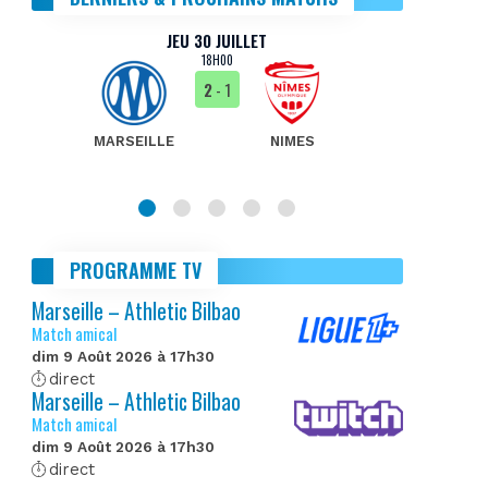
JEU 30 JUILLET
18H00
2
- 1
MARSEILLE
NIMES
MA
PROGRAMME TV
Marseille – Athletic Bilbao
Match amical
dim 9 Août 2026 à 17h30
direct
Marseille – Athletic Bilbao
Match amical
dim 9 Août 2026 à 17h30
direct