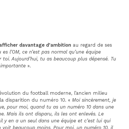
afficher davantage d’ambition
au regard de ses
 es l’OM, ce n’est pas normal qu’une équipe
 toi. Aujourd’hui, tu as beaucoup plus dépensé. Tu
 importante
».
’évolution du football moderne, l’ancien milieu
la disparition du numéro 10. «
Moi sincèrement, je
que, pour moi, quand tu as un numéro 10 dans une
. Mais ils ont disparu, ils les ont enlevés. Le
l y en a un seul dans une équipe et c’est lui qui
n voit beaucoup moins. Pour moi, un numéro 10, il