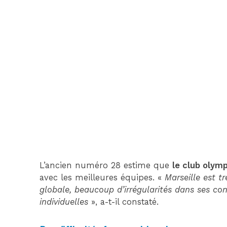
L’ancien numéro 28 estime que
le club olym
avec les meilleures équipes. «
Marseille est tr
globale, beaucoup d’irrégularités dans ses c
individuelles
», a-t-il constaté.