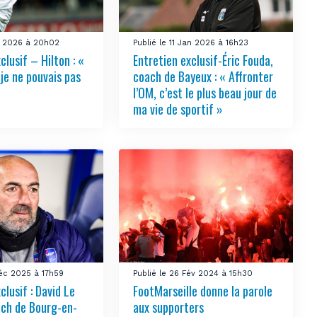
vr 2026 à 20h02
Publié le 11 Jan 2026 à 16h23
clusif – Hilton : «
Entretien exclusif-Éric Fouda,
 je ne pouvais pas
coach de Bayeux : « Affronter
l’OM, c’est le plus beau jour de
ma vie de sportif »
Déc 2025 à 17h59
Publié le 26 Fév 2024 à 15h30
clusif : David Le
FootMarseille donne la parole
ach de Bourg-en-
aux supporters