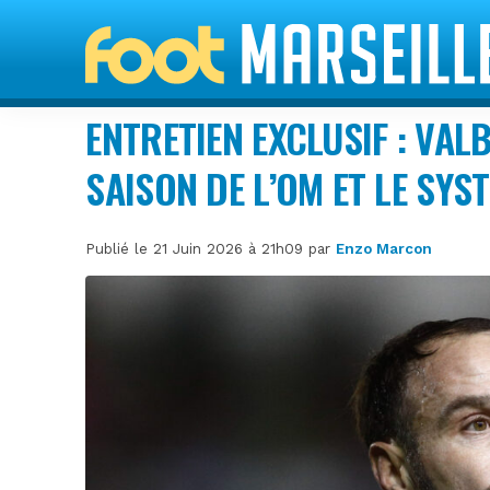
ENTRETIEN EXCLUSIF : VAL
SAISON DE L’OM ET LE SYS
Publié le 21 Juin 2026 à 21h09 par
Enzo Marcon