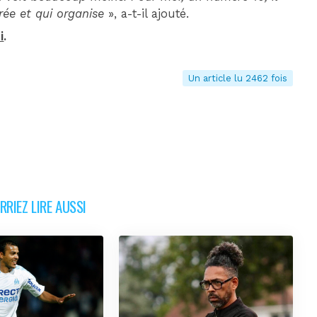
rée et qui organise
», a-t-il ajouté.
i
.
Un article lu 2462 fois
RIEZ LIRE AUSSI