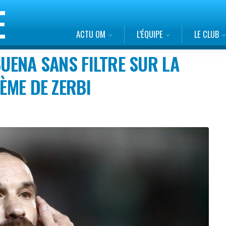
ACTU OM
L’ÉQUIPE
LE CLUB
BUENA SANS FILTRE SUR LA
TÈME DE ZERBI