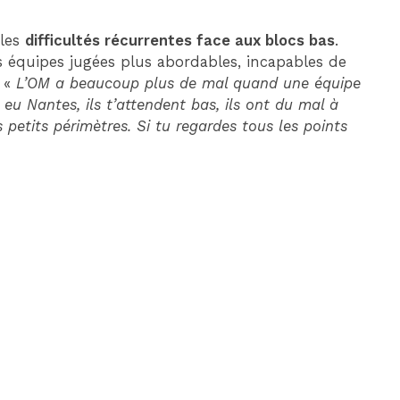
 les
difficultés récurrentes face aux blocs bas
.
es équipes jugées plus abordables, incapables de
 «
L’OM a beaucoup plus de mal quand une équipe
 eu Nantes, ils t’attendent bas, ils ont du mal à
s petits périmètres. Si tu regardes tous les points