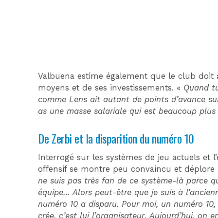
Valbuena estime également que le club doit
moyens et de ses investissements. «
Quand tu
comme Lens ait autant de points d’avance sur
as une masse salariale qui est beaucoup plus
De Zerbi et la disparition du numéro 10
Interrogé sur les systèmes de jeu actuels et l
offensif se montre peu convaincu et déplore 
ne suis pas très fan de ce système-là parce 
équipe… Alors peut-être que je suis à l’ancienne
numéro 10 a disparu. Pour moi, un numéro 10, i
crée, c’est lui l’organisateur
.
Aujourd’hui, on e