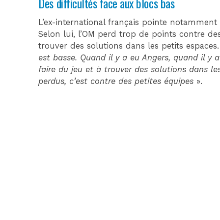
Des difficultés face aux blocs bas
L’ex-international français pointe notamment
Selon lui, l’OM perd trop de points contre d
trouver des solutions dans les petits espaces.
est basse. Quand il y a eu Angers, quand il y a
faire du jeu et à trouver des solutions dans le
perdus, c’est contre des petites équipes
».