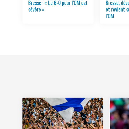
Bresse : « Le 6-0 pour l’OM est
Bresse, dév
sévère »
et revient 
l’OM