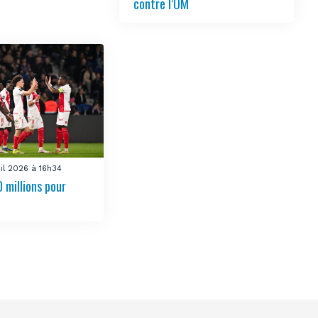
contre l’OM
uil 2026 à 16h34
 millions pour