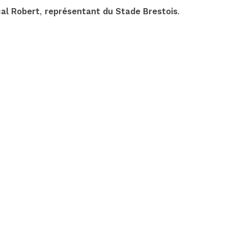
cal Robert
,
représentant du Stade Brestois
.