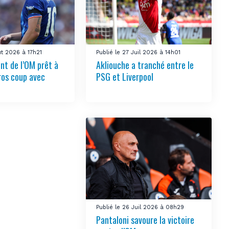
ût 2026 à 17h21
Publié le 27 Juil 2026 à 14h01
nt de l’OM prêt à
Akliouche a tranché entre le
ros coup avec
PSG et Liverpool
Publié le 26 Juil 2026 à 08h29
Pantaloni savoure la victoire