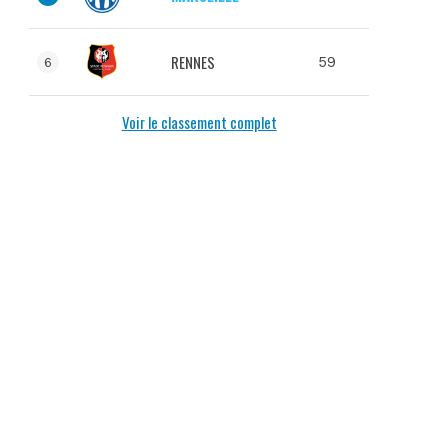
RENNES
59
6
Voir le classement complet