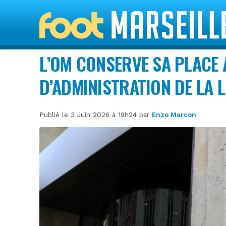
L’OM CONSERVE SA PLACE 
D’ADMINISTRATION DE LA 
Publié le 3 Juin 2026 à 19h24 par
Enzo Marcon