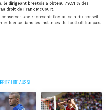
e,
le dirigeant brestois a obtenu 79,51 %
des
ras droit de Frank McCourt
.
e conserver une représentation au sein du conseil
n influence dans les instances du football français.
RIEZ LIRE AUSSI