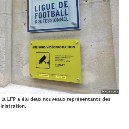
© Icon Sport
 la LFP a élu deux nouveaux représentants des
inistration.