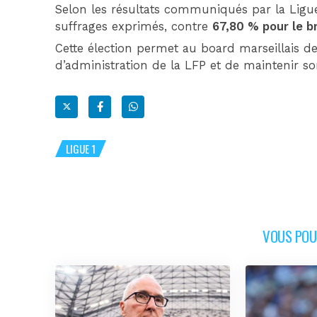
Selon les résultats communiqués par la Ligu
suffrages exprimés, contre
67,80 % pour le b
Cette élection permet au board marseillais d
d’administration de la LFP et de maintenir so
LIGUE 1
VOUS POUR