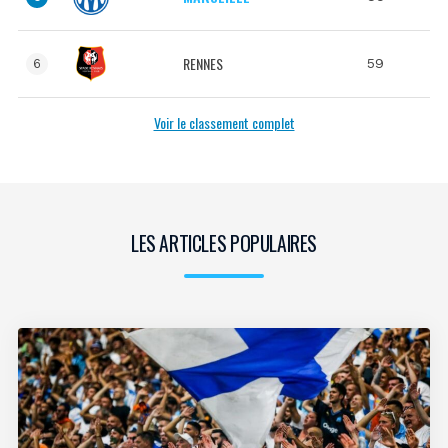
RENNES
59
6
Voir le classement complet
LES ARTICLES POPULAIRES