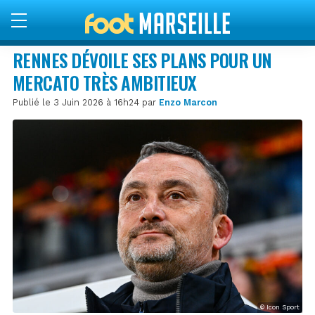
RENNES DÉVOILE SES PLANS POUR UN
MERCATO TRÈS AMBITIEUX
Publié le 3 Juin 2026 à 16h24 par
Enzo Marcon
© Icon Sport