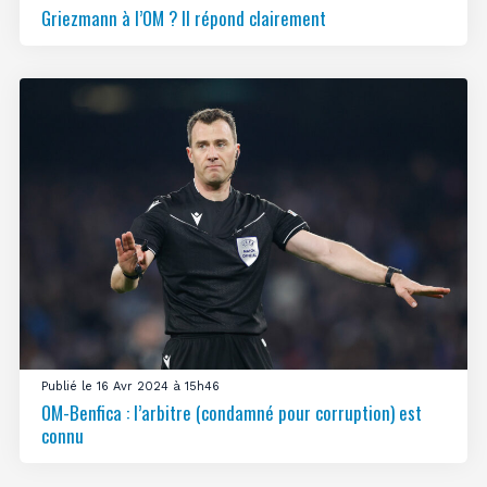
Griezmann à l’OM ? Il répond clairement
Publié le 16 Avr 2024 à 15h46
OM-Benfica : l’arbitre (condamné pour corruption) est
connu