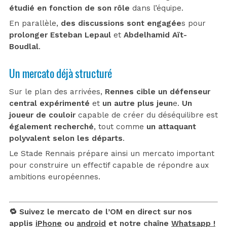
étudié en fonction de son rôle
dans l’équipe.
En parallèle,
des discussions sont engagée
s pour
prolonger Esteban Lepaul
et
Abdelhamid Aït-
Boudlal
.
Un mercato déjà structuré
Sur le plan des arrivées,
Rennes cible un défenseur
central expérimenté
et
un autre plus jeun
e.
Un
joueur de couloir
capable de créer du déséquilibre est
également recherché
, tout comme
un attaquant
polyvalent selon les départs
.
Le Stade Rennais prépare ainsi un mercato important
pour construire un effectif capable de répondre aux
ambitions européennes.
🔁 Suivez le mercato de l’OM en direct sur nos
applis
iPhone
ou
android
et notre chaîne
Whatsapp !