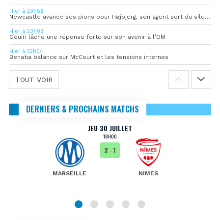
Hier à 23h56
Newcastle avance ses pions pour Højbjerg, son agent sort du silence
Hier à 23h09
Gouiri lâche une réponse forte sur son avenir à l’OM
Hier à 22h04
Benatia balance sur McCourt et les tensions internes
TOUT VOIR
DERNIERS & PROCHAINS MATCHS
JEU 30 JUILLET
18H00
2
- 1
MARSEILLE
NIMES