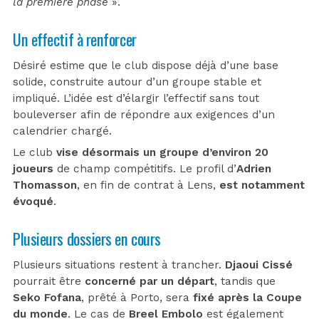
la première phase
».
Un effectif à renforcer
Désiré estime que le club dispose déjà d’une base
solide, construite autour d’un groupe stable et
impliqué. L’idée est d’élargir l’effectif sans tout
bouleverser afin de répondre aux exigences d’un
calendrier chargé.
Le club
vise désormais un groupe d’environ 20
joueurs
de champ compétitifs. Le profil d’
Adrien
Thomasson
, en fin de contrat à Lens,
est notamment
évoqué
.
Plusieurs dossiers en cours
Plusieurs situations restent à trancher.
Djaoui Cissé
pourrait être
concerné par un départ
, tandis que
Seko Fofana
, prêté à Porto, sera
fixé après la Coupe
du monde
. Le cas de
Breel Embolo
est également