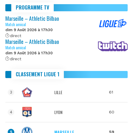
PROGRAMME TV
Marseille – Athletic Bilbao
Match amical
dim 9 Août 2026 à 17h30
direct
Marseille – Athletic Bilbao
Match amical
dim 9 Août 2026 à 17h30
direct
CLASSEMENT LIGUE 1
LILLE
61
3
LYON
60
4
MARSEILLE
59
5