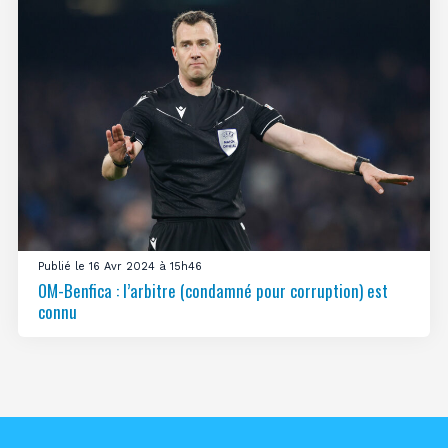
Publié le 16 Avr 2024 à 15h46
OM-Benfica : l’arbitre (condamné pour corruption) est
connu