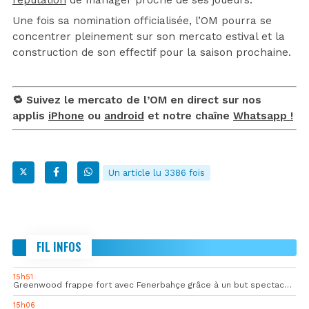
Une fois sa nomination officialisée, l’OM pourra se
concentrer pleinement sur son mercato estival et la
construction de son effectif pour la saison prochaine.
🔁 Suivez le mercato de l’OM en direct sur nos
applis
iPhone
ou
android
et notre chaîne
Whatsapp !
Un article lu 3386 fois
FIL INFOS
15h51
Greenwood frappe fort avec Fenerbahçe grâce à un but spectaculaire
15h06