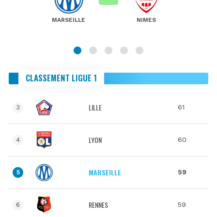
MARSEILLE
NIMES
CLASSEMENT LIGUE 1
LILLE
61
3
LYON
60
4
MARSEILLE
59
5
RENNES
59
6