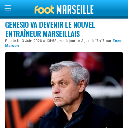
GENESIO VA DEVENIR LE NOUVEL
ENTRAÎNEUR MARSEILLAIS
Publié le 3 Juin 2026 à 13h58, mis à jour le 3 juin à 17h17 par
Enzo
Marcon