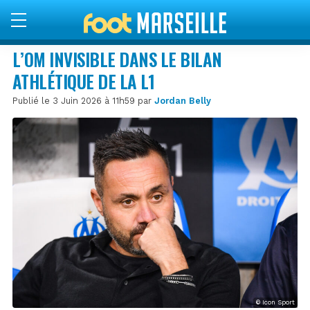
L’OM INVISIBLE DANS LE BILAN
ATHLÉTIQUE DE LA L1
Publié le 3 Juin 2026 à 11h59 par
Jordan Belly
© Icon Sport