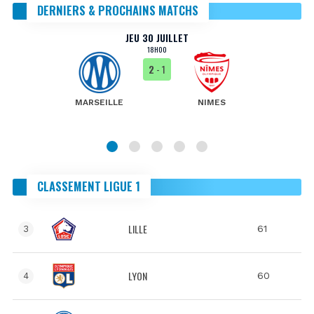
DERNIERS & PROCHAINS MATCHS
JEU 30 JUILLET
18H00
2
- 1
MARSEILLE
NIMES
CLASSEMENT LIGUE 1
LILLE
61
3
LYON
60
4