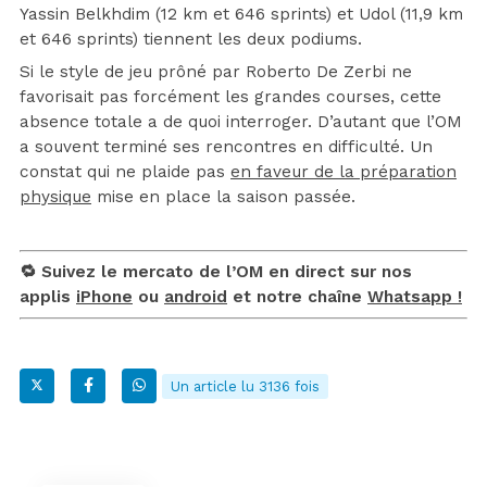
Yassin Belkhdim (12 km et 646 sprints) et Udol (11,9 km
et 646 sprints) tiennent les deux podiums.
Si le style de jeu prôné par Roberto De Zerbi ne
favorisait pas forcément les grandes courses, cette
absence totale a de quoi interroger. D’autant que l’OM
a souvent terminé ses rencontres en difficulté. Un
constat qui ne plaide pas
en faveur de la préparation
physique
mise en place la saison passée.
🔁 Suivez le mercato de l’OM en direct sur nos
applis
iPhone
ou
android
et notre chaîne
Whatsapp !
Un article lu 3136 fois