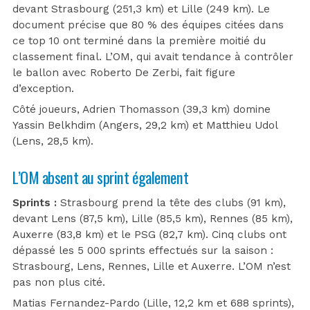
devant Strasbourg (251,3 km) et Lille (249 km). Le
document précise que 80 % des équipes citées dans
ce top 10 ont terminé dans la première moitié du
classement final. L’OM, qui avait tendance à contrôler
le ballon avec Roberto De Zerbi, fait figure
d’exception.
Côté joueurs, Adrien Thomasson (39,3 km) domine
Yassin Belkhdim (Angers, 29,2 km) et Matthieu Udol
(Lens, 28,5 km).
L’OM absent au sprint également
Sprints :
Strasbourg prend la tête des clubs (91 km),
devant Lens (87,5 km), Lille (85,5 km), Rennes (85 km),
Auxerre (83,8 km) et le PSG (82,7 km). Cinq clubs ont
dépassé les 5 000 sprints effectués sur la saison :
Strasbourg, Lens, Rennes, Lille et Auxerre. L’OM n’est
pas non plus cité.
Matias Fernandez-Pardo (Lille, 12,2 km et 688 sprints),