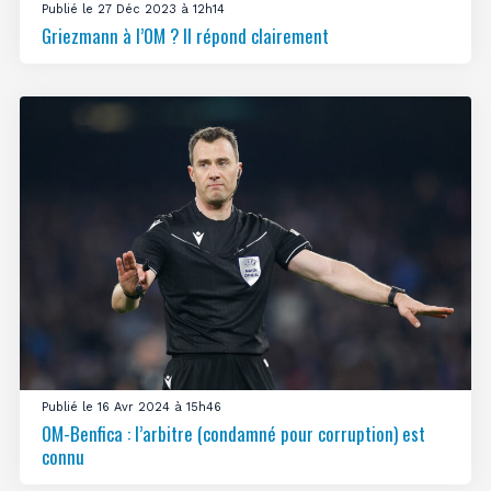
Publié le 27 Déc 2023 à 12h14
Griezmann à l’OM ? Il répond clairement
Publié le 16 Avr 2024 à 15h46
OM-Benfica : l’arbitre (condamné pour corruption) est
connu