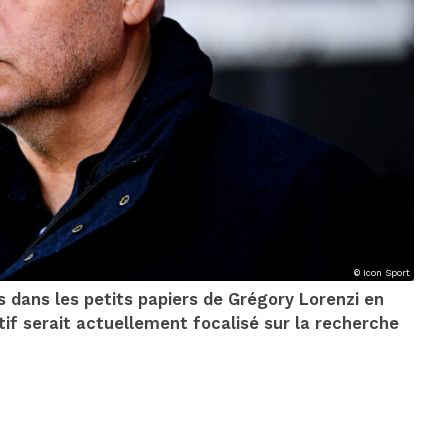
© Icon Sport
rs dans les petits papiers de Grégory Lorenzi en
tif serait actuellement focalisé sur la recherche