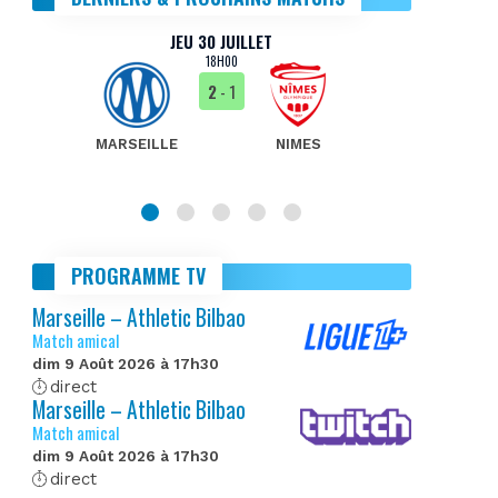
JEU 30 JUILLET
18H00
2
- 1
MARSEILLE
NIMES
MA
PROGRAMME TV
Marseille – Athletic Bilbao
Match amical
dim 9 Août 2026 à 17h30
direct
Marseille – Athletic Bilbao
Match amical
dim 9 Août 2026 à 17h30
direct