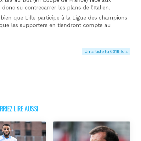
aux tirs au but (en Coupe de France) face aux
donc su contrecarrer les plans de l’Italien.
e bien que Lille participe à la Ligue des champions
 que les supporters en tiendront compte au
Un article lu 6316 fois
RIEZ LIRE AUSSI