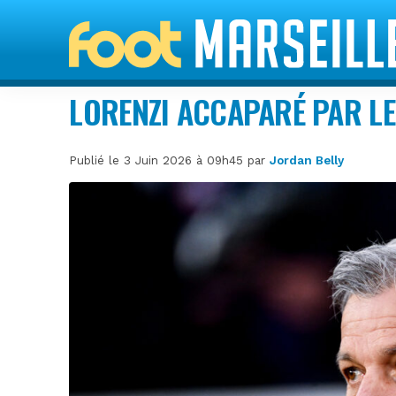
LORENZI ACCAPARÉ PAR LE
Publié le 3 Juin 2026 à 09h45 par
Jordan Belly