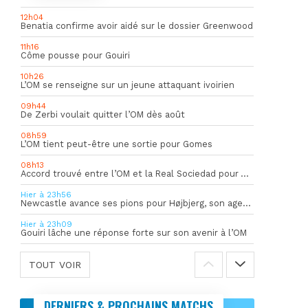
12h04
Benatia confirme avoir aidé sur le dossier Greenwood
11h16
Côme pousse pour Gouiri
10h26
L’OM se renseigne sur un jeune attaquant ivoirien
09h44
De Zerbi voulait quitter l’OM dès août
08h59
L’OM tient peut-être une sortie pour Gomes
08h13
Accord trouvé entre l’OM et la Real Sociedad pour Aguerd
Hier à 23h56
Newcastle avance ses pions pour Højbjerg, son agent sort du silence
Hier à 23h09
Gouiri lâche une réponse forte sur son avenir à l’OM
TOUT VOIR
DERNIERS & PROCHAINS MATCHS