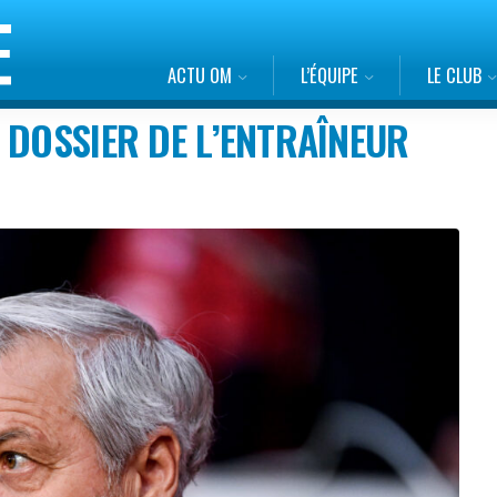
ACTU OM
L’ÉQUIPE
LE CLUB
 DOSSIER DE L’ENTRAÎNEUR