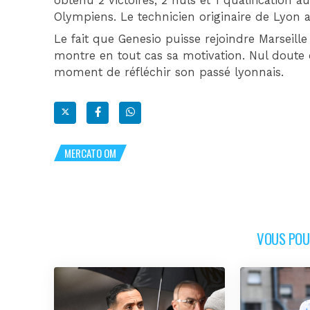
obtenu 2 victoires, 2 nuls et 1 qualification 
Olympiens. Le technicien originaire de Lyon a 
Le fait que Genesio puisse rejoindre Marseill
montre en tout cas sa motivation. Nul doute
moment de réfléchir son passé lyonnais.
MERCATO OM
VOUS POUR