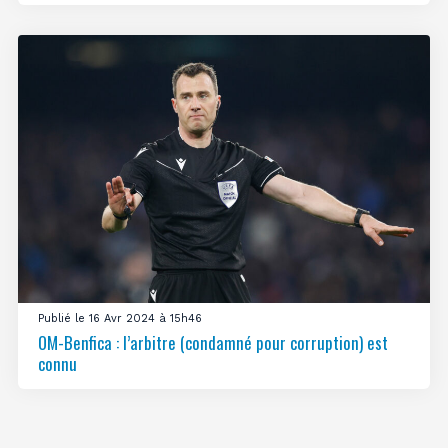
Publié le 16 Avr 2024 à 15h46
OM-Benfica : l’arbitre (condamné pour corruption) est
connu