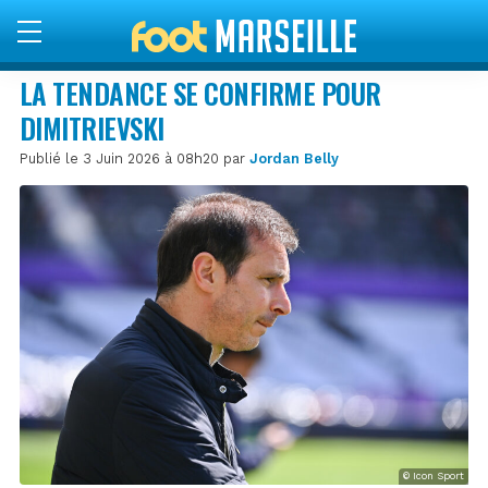
LA TENDANCE SE CONFIRME POUR
DIMITRIEVSKI
Publié le 3 Juin 2026 à 08h20 par
Jordan Belly
© Icon Sport