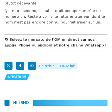
plutôt décevante.
Quant au second, il souhaiterait occuper un rôle de
numéro un. Reste à voir si le futur entraîneur, dont le
nom n’est pas encore connu, pourrait miser sur lui.
🔁 Suivez le mercato de l’OM en direct sur nos
applis
iPhone
ou
android
et notre chaîne
Whatsapp !
Un article lu 18432 fois
MERCATO OM
FIL INFOS