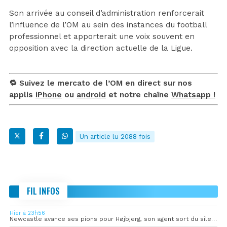
Son arrivée au conseil d’administration renforcerait
l’influence de l’OM au sein des instances du football
professionnel et apporterait une voix souvent en
opposition avec la direction actuelle de la Ligue.
🔁 Suivez le mercato de l’OM en direct sur nos
applis
iPhone
ou
android
et notre chaîne
Whatsapp !
Un article lu 2088 fois
FIL INFOS
Hier à 23h56
Newcastle avance ses pions pour Højbjerg, son agent sort du silence