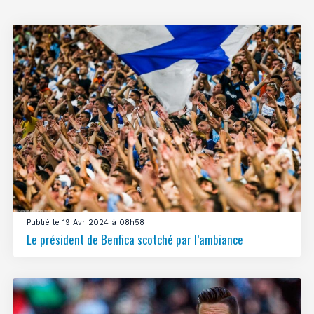
Publié le 19 Avr 2024 à 08h58
Le président de Benfica scotché par l’ambiance