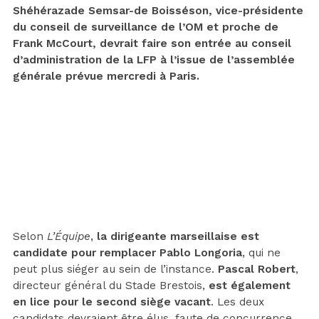
Shéhérazade Semsar-de Boisséson, vice-présidente
du conseil de surveillance de l’OM et proche de
Frank McCourt, devrait faire son entrée au conseil
d’administration de la LFP à l’issue de l’assemblée
générale prévue mercredi à Paris.
Selon
L’Équipe
,
la dirigeante marseillaise est
candidate pour remplacer Pablo Longoria
, qui ne
peut plus siéger au sein de l’instance.
Pascal Robert
,
directeur général du Stade Brestois,
est également
en lice pour le second siège vacant
. Les deux
candidats devraient être élus, faute de concurrence.