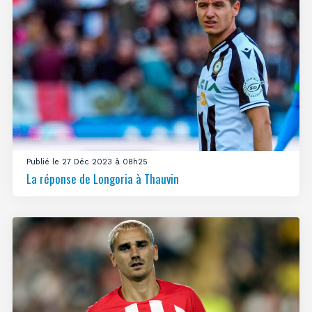
Publié le 27 Déc 2023 à 08h25
La réponse de Longoria à Thauvin