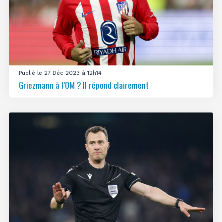
Publié le 27 Déc 2023 à 12h14
Griezmann à l’OM ? Il répond clairement