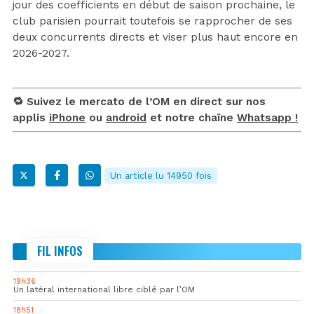
jour des coefficients en début de saison prochaine, le
club parisien pourrait toutefois se rapprocher de ses
deux concurrents directs et viser plus haut encore en
2026-2027.
🔁 Suivez le mercato de l’OM en direct sur nos
applis
iPhone
ou
android
et notre chaîne
Whatsapp !
Un article lu 14950 fois
FIL INFOS
19h36
Un latéral international libre ciblé par l’OM
18h51