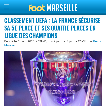
CLASSEMENT UEFA : LA FRANCE SÉCURISE
SA 5E PLACE ET SES QUATRE PLACES EN
LIGUE DES CHAMPIONS
Publié le 2 Juin 2026 à 19h41, mis à jour le 3 juin à 17h34 par
Enzo
Marcon