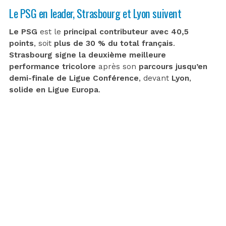
Le PSG en leader, Strasbourg et Lyon suivent
Le PSG
est le
principal contributeur avec 40,5
points
, soit
plus de 30 % du total français
.
Strasbourg signe la deuxième meilleure
performance tricolore
après son
parcours jusqu’en
demi-finale de Ligue Conférence
, devant
Lyon
,
solide en Ligue Europa
.