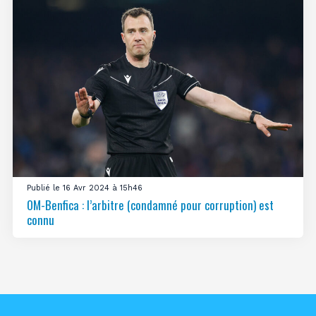
Publié le 16 Avr 2024 à 15h46
OM-Benfica : l’arbitre (condamné pour corruption) est
connu