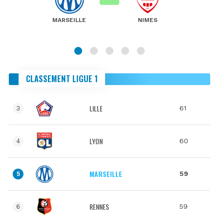
MARSEILLE
NIMES
CLASSEMENT LIGUE 1
LILLE
61
3
LYON
60
4
MARSEILLE
59
5
RENNES
59
6