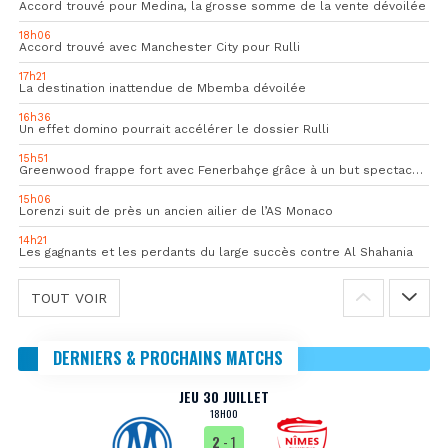
Accord trouvé pour Medina, la grosse somme de la vente dévoilée
18h06
Accord trouvé avec Manchester City pour Rulli
17h21
La destination inattendue de Mbemba dévoilée
16h36
Un effet domino pourrait accélérer le dossier Rulli
15h51
Greenwood frappe fort avec Fenerbahçe grâce à un but spectaculaire
15h06
Lorenzi suit de près un ancien ailier de l’AS Monaco
14h21
Les gagnants et les perdants du large succès contre Al Shahania
TOUT VOIR
DERNIERS & PROCHAINS MATCHS
JEU 30 JUILLET
18H00
2
- 1