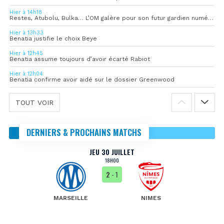
Hier à 14h18
Restes, Atubolu, Bulka… L’OM galère pour son futur gardien numéro 1
Hier à 13h33
Benatia justifie le choix Beye
Hier à 12h45
Benatia assume toujours d’avoir écarté Rabiot
Hier à 12h04
Benatia confirme avoir aidé sur le dossier Greenwood
TOUT VOIR
DERNIERS & PROCHAINS MATCHS
JEU 30 JUILLET
18H00
2
- 1
MARSEILLE
NIMES