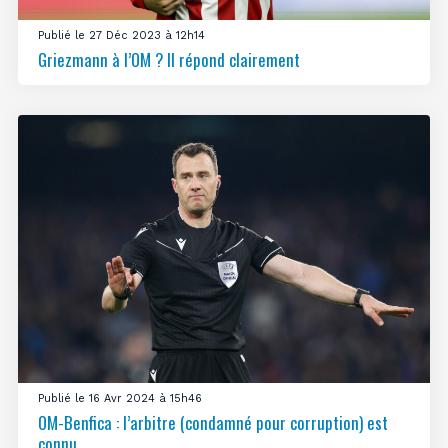
Publié le 27 Déc 2023 à 12h14
Griezmann à l’OM ? Il répond clairement
Publié le 16 Avr 2024 à 15h46
OM-Benfica : l’arbitre (condamné pour corruption) est
connu