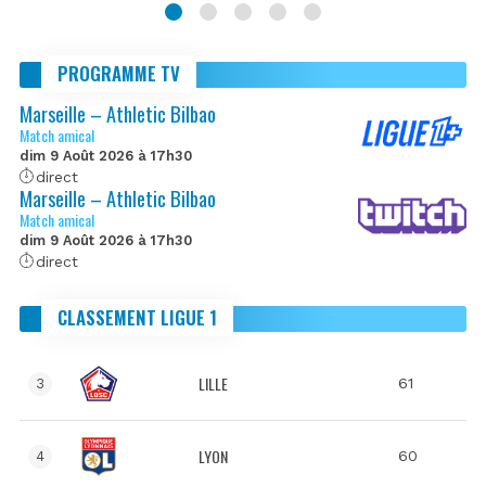
PROGRAMME TV
Marseille – Athletic Bilbao
Match amical
dim 9 Août 2026 à 17h30
direct
Marseille – Athletic Bilbao
Match amical
dim 9 Août 2026 à 17h30
direct
CLASSEMENT LIGUE 1
LILLE
61
3
LYON
60
4