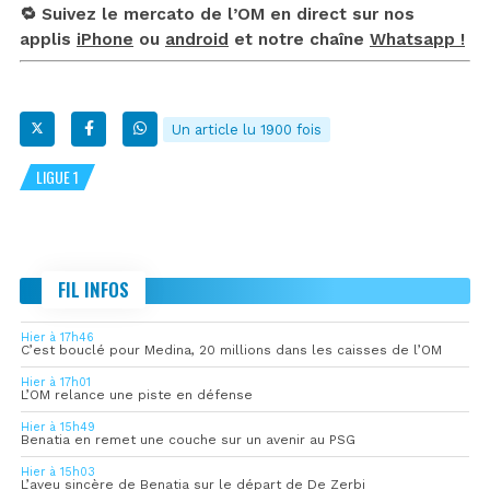
🔁 Suivez le mercato de l’OM en direct sur nos
applis
iPhone
ou
android
et notre chaîne
Whatsapp !
Un article lu 1900 fois
LIGUE 1
FIL INFOS
Hier à 17h46
C’est bouclé pour Medina, 20 millions dans les caisses de l’OM
Hier à 17h01
L’OM relance une piste en défense
Hier à 15h49
Benatia en remet une couche sur un avenir au PSG
Hier à 15h03
L’aveu sincère de Benatia sur le départ de De Zerbi