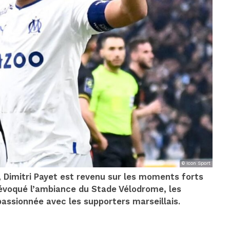
© Icon Sport
e, Dimitri Payet est revenu sur les moments forts
a évoqué l’ambiance du Stade Vélodrome, les
assionnée avec les supporters marseillais.