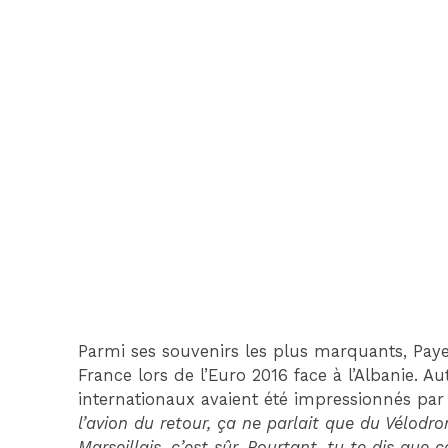
Parmi ses souvenirs les plus marquants, Paye
France lors de l’Euro 2016 face à l’Albanie. Au
internationaux avaient été impressionnés par 
l’avion du retour, ça ne parlait que du Vélodro
Marseillais, c’est sûr. Pourtant, tu te dis qu