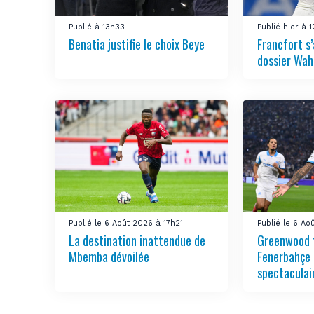
Publié à 13h33
Publié hier à 
Benatia justifie le choix Beye
Francfort s
dossier Wah
Publié le 6 Août 2026 à 17h21
Publié le 6 Ao
La destination inattendue de
Greenwood 
Mbemba dévoilée
Fenerbahçe 
spectaculai