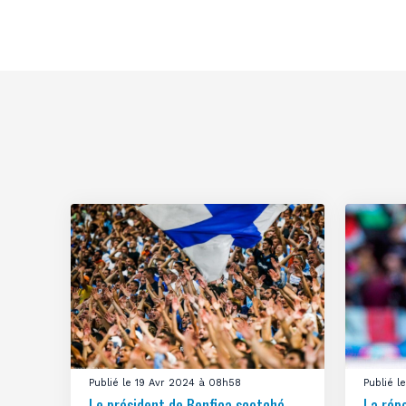
Publié le 19 Avr 2024 à 08h58
Publié 
Le président de Benfica scotché
La rép