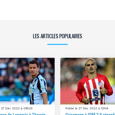
LES ARTICLES POPULAIRES
le 27 Déc 2023 à 08h25
Publié le 27 Déc 2023 à 12h14
onse de Longoria à Thauvin
Griezmann à l’OM ? Il répond