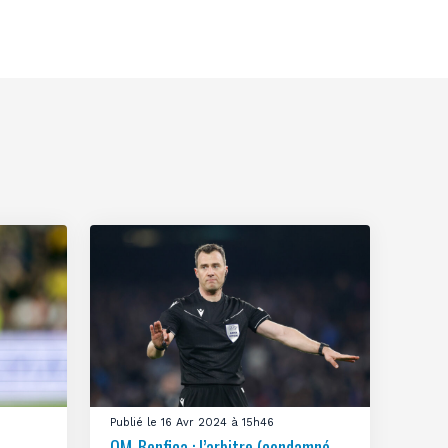
Publié le 16 Avr 2024 à 15h46
OM-Benfica : l’arbitre (condamné