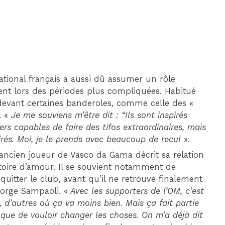
national français a aussi dû assumer un rôle
ent lors des périodes plus compliquées. Habitué
i devant certaines banderoles, comme celle des «
 «
Je me souviens m’être dit : “Ils sont inspirés
rs capables de faire des tifos extraordinaires, mais
irés. Moi, je le prends avec beaucoup de recul
».
’ancien joueur de Vasco da Gama décrit sa relation
toire d’amour. Il se souvient notamment de
uitter le club, avant qu’il ne retrouve finalement
Jorge Sampaoli. «
Avec les supporters de l’OM, c’est
 d’autres où ça va moins bien. Mais ça fait partie
s que de vouloir changer les choses. On m’a déjà dit