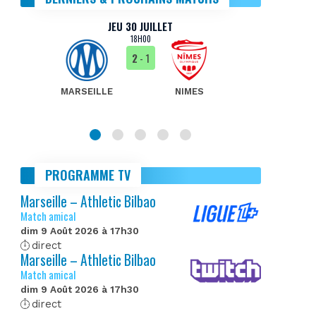
JEU 30 JUILLET
18H00
2
- 1
MARSEILLE
NIMES
MA
PROGRAMME TV
Marseille – Athletic Bilbao
Match amical
dim 9 Août 2026 à 17h30
direct
Marseille – Athletic Bilbao
Match amical
dim 9 Août 2026 à 17h30
direct