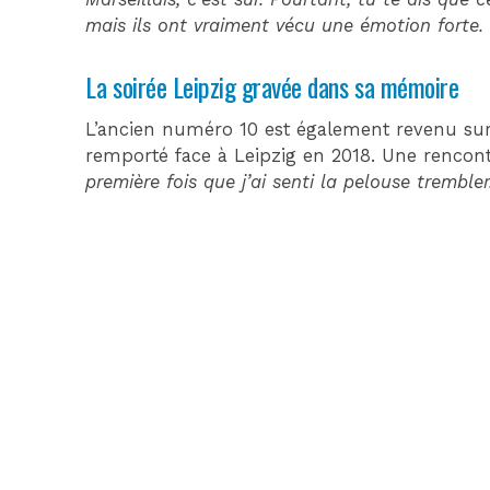
mais ils ont vraiment vécu une émotion forte. 
La soirée Leipzig gravée dans sa mémoire
L’ancien numéro 10 est également revenu sur
remporté face à Leipzig en 2018. Une rencontr
première fois que j’ai senti la pelouse trembl