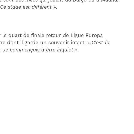
Ce stade est différent
».
 le quart de finale retour de Ligue Europa
e dont il garde un souvenir intact. «
C’est la
er. Je commençais à être inquiet
».