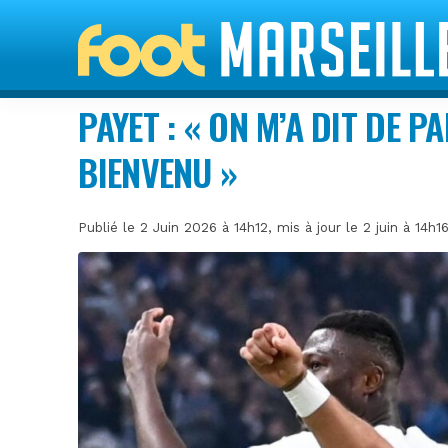
PAYET : « ON M’A DIT DE PA
BIENVENU »
Publié le 2 Juin 2026 à 14h12, mis à jour le 2 juin à 14h1