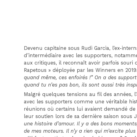
Devenu capitaine sous Rudi Garcia, l’ex-inter
d’intermédiaire avec les supporters, notamm
aux critiques, il reconnaît avoir parfois sour
Rapetous » déployée par les Winners en 2019.
quand même, ces enfoirés !” On a des supporte
quand tu n’es pas bon, ils sont aussi très insp
Malgré quelques tensions au fil des années, l
avec les supporters comme une véritable his
réunions où certains lui avaient demandé de q
leur soutien lors de sa dernière saison sous 
une histoire d’amour. Il y a des bons moments,
de mes moteurs. Il n’y a rien qui m’excite plu