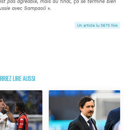
 n’est pas agréable, mais au final, ça se termine bien
ussie avec Sampaoli
».
Un article lu 5675 fois
RIEZ LIRE AUSSI