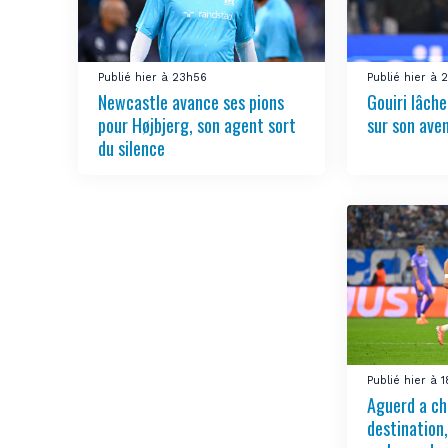
Publié hier à 23h56
Publié hier à
Newcastle avance ses pions
Gouiri lâch
pour Højbjerg, son agent sort
sur son aven
du silence
Publié hier à 
Aguerd a ch
destination