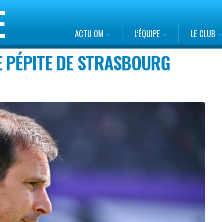
ACTU OM
L’ÉQUIPE
LE CLUB
E PÉPITE DE STRASBOURG