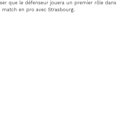
penser que le défenseur jouera un premier rôle dans
é un match en pro avec Strasbourg.