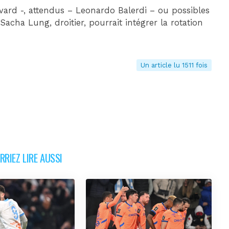
avard -, attendus – Leonardo Balerdi – ou possibles
 Sacha Lung, droitier, pourrait intégrer la rotation
Un article lu 1511 fois
RIEZ LIRE AUSSI