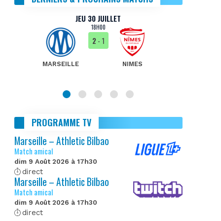
JEU 30 JUILLET
18H00
2
- 1
MARSEILLE
NIMES
MA
PROGRAMME TV
Marseille – Athletic Bilbao
Match amical
dim 9 Août 2026 à 17h30
direct
Marseille – Athletic Bilbao
Match amical
dim 9 Août 2026 à 17h30
direct