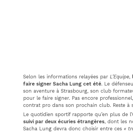
Selon les informations relayées par
L’Equipe
,
faire signer Sacha Lung cet été
. Le défense
son aventure à Strasbourg, son club formateur
pour le faire signer. Pas encore professionne
contrat pro dans son prochain club. Reste à s
Le quotidien sportif rapporte qu’en plus de 
suivi par deux écuries étrangères
, dont les 
Sacha Lung devra donc choisir entre ces
« tr