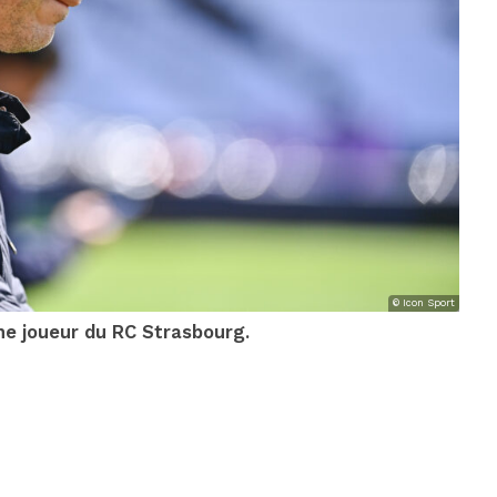
© Icon Sport
ne joueur du RC Strasbourg.