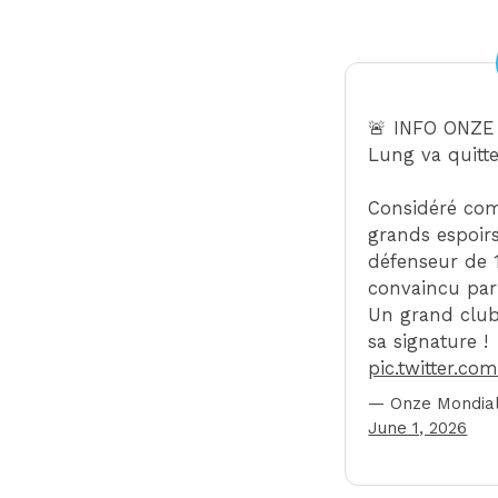
🚨 INFO ONZE
Lung va quitte
Considéré com
grands espoirs
défenseur de 1
convaincu par 
Un grand club 
sa signature !
pic.twitter.c
— Onze Mondial
June 1, 2026