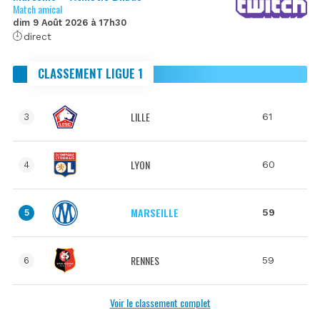
Match amical
dim 9 Août 2026 à 17h30
direct
CLASSEMENT LIGUE 1
LILLE
61
3
LYON
60
4
MARSEILLE
59
5
RENNES
59
6
Voir le classement complet