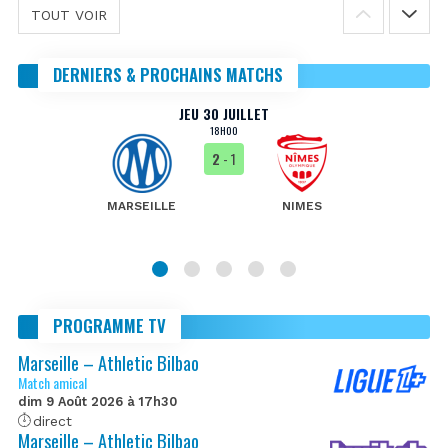
TOUT VOIR
DERNIERS & PROCHAINS MATCHS
JEU 30 JUILLET
18H00
2
- 1
MARSEILLE
NIMES
PROGRAMME TV
Marseille – Athletic Bilbao
Match amical
dim 9 Août 2026 à 17h30
direct
Marseille – Athletic Bilbao