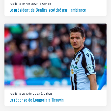
Publié le 19 Avr 2024 à 08h58
Le président de Benfica scotché par l’ambiance
Publié le 27 Déc 2023 à 08h25
La réponse de Longoria à Thauvin