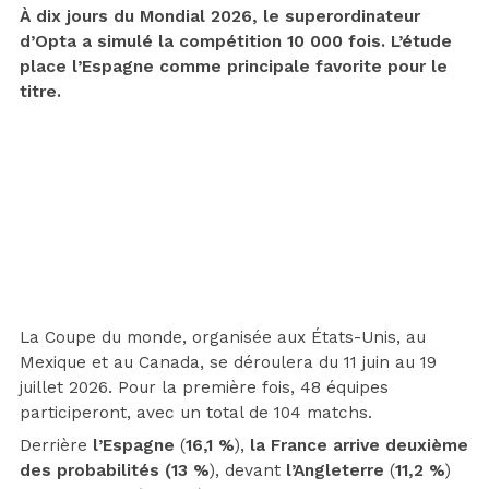
À dix jours du Mondial 2026, le superordinateur
d’Opta a simulé la compétition 10 000 fois. L’étude
place l’Espagne comme principale favorite pour le
titre.
La Coupe du monde, organisée aux États-Unis, au
Mexique et au Canada, se déroulera du 11 juin au 19
juillet 2026. Pour la première fois, 48 équipes
participeront, avec un total de 104 matchs.
Derrière
l’Espagne
(
16,1 %
),
la France arrive deuxième
des probabilités
(13 %
), devant
l’Angleterre
(
11,2 %
)