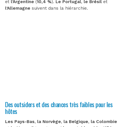
et
l’Argentine
(
10,4 %
).
Le Portugal
,
le Brésil
et
l’Allemagne
suivent dans la hiérarchie.
Des outsiders et des chances très faibles pour les
hôtes
Les Pays-Bas
,
la Norvège
,
la Belgique
,
la Colombie