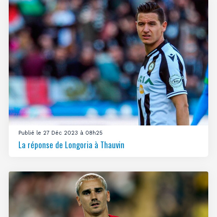
Publié le 27 Déc 2023 à 08h25
La réponse de Longoria à Thauvin