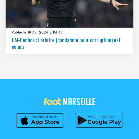
Publié le 16 Avr 2024 à 15h46
OM-Benfica : l’arbitre (condamné pour corruption) est
connu