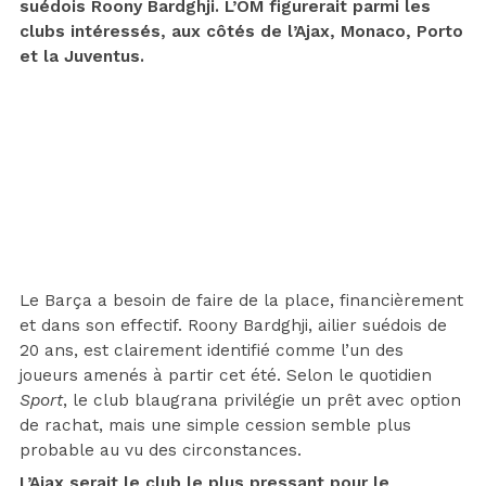
suédois Roony Bardghji. L’OM figurerait parmi les
clubs intéressés, aux côtés de l’Ajax, Monaco, Porto
et la Juventus.
Le Barça a besoin de faire de la place, financièrement
et dans son effectif. Roony Bardghji, ailier suédois de
20 ans, est clairement identifié comme l’un des
joueurs amenés à partir cet été. Selon le quotidien
Sport
, le club blaugrana privilégie un prêt avec option
de rachat, mais une simple cession semble plus
probable au vu des circonstances.
L’Ajax serait le club le plus pressant pour le