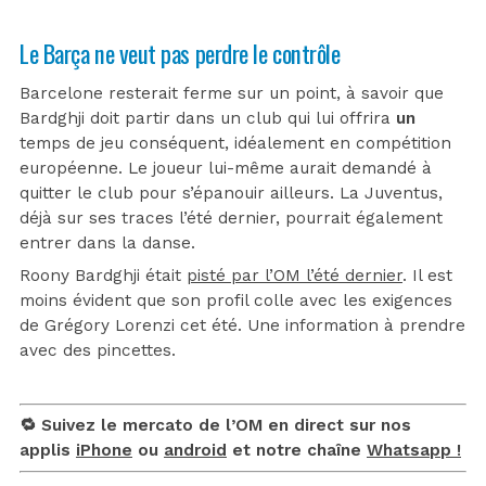
Le Barça ne veut pas perdre le contrôle
Barcelone resterait ferme sur un point, à savoir que
Bardghji doit partir dans un club qui lui offrira
un
temps de jeu conséquent, idéalement en compétition
européenne. Le joueur lui-même aurait demandé à
quitter le club pour s’épanouir ailleurs. La Juventus,
déjà sur ses traces l’été dernier, pourrait également
entrer dans la danse.
Roony Bardghji était
pisté par l’OM l’été dernier
. Il est
moins évident que son profil colle avec les exigences
de Grégory Lorenzi cet été. Une information à prendre
avec des pincettes.
🔁 Suivez le mercato de l’OM en direct sur nos
applis
iPhone
ou
android
et notre chaîne
Whatsapp !