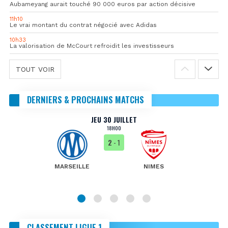
Aubameyang aurait touché 90 000 euros par action décisive
11h10
Le vrai montant du contrat négocié avec Adidas
10h33
La valorisation de McCourt refroidit les investisseurs
TOUT VOIR
DERNIERS & PROCHAINS MATCHS
JEU 30 JUILLET
18H00
2
- 1
MARSEILLE
NIMES
CLASSEMENT LIGUE 1