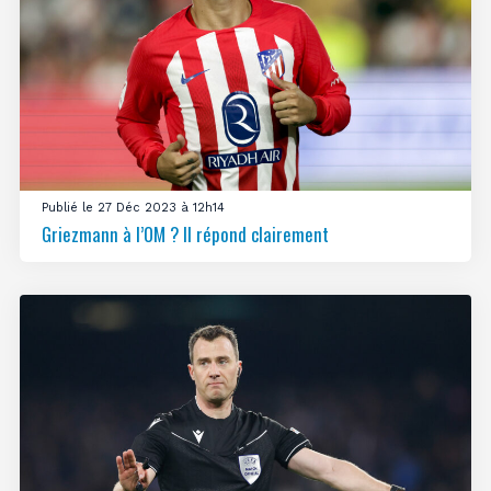
Publié le 27 Déc 2023 à 12h14
Griezmann à l’OM ? Il répond clairement