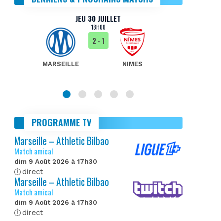
JEU 30 JUILLET
18H00
2
- 1
MARSEILLE
NIMES
MA
PROGRAMME TV
Marseille – Athletic Bilbao
Match amical
dim 9 Août 2026 à 17h30
direct
Marseille – Athletic Bilbao
Match amical
dim 9 Août 2026 à 17h30
direct