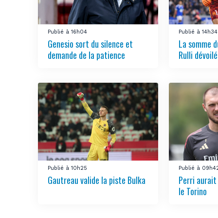
Publié à 16h04
Publié à 14h34
Genesio sort du silence et
La somme du
demande de la patience
Rulli dévoil
Publié à 10h25
Publié à 09h4
Gautreau valide la piste Bulka
Perri aurait
le Torino