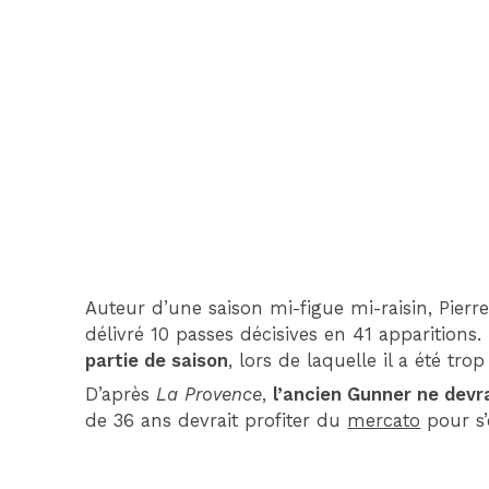
Auteur d’une saison mi-figue mi-raisin, Pie
délivré 10 passes décisives en 41 apparitions
partie de saison
, lors de laquelle il a été tro
D’après
La Provence
,
l’ancien Gunner ne devr
de 36 ans devrait profiter du
mercato
pour s’