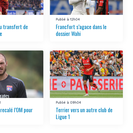
Publié à 12h04
 transfert de
Francfort s’agace dans le
ée
dossier Wahi
2
Publié à 09h04
 recalé l’OM pour
Terrier vers un autre club de
Ligue 1