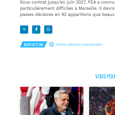
Sous contrat jusqu’en juin 2027, PEA a connu
particulièrement difficiles à Marseille. Il dev
passes décisives en 92 apparitions que beauc
MERCATO OM
PIERRE-EMERICK AUBAMEYANG
VOUS POUR