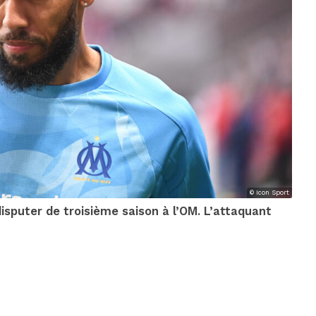
© Icon Sport
sputer de troisième saison à l’OM. L’attaquant