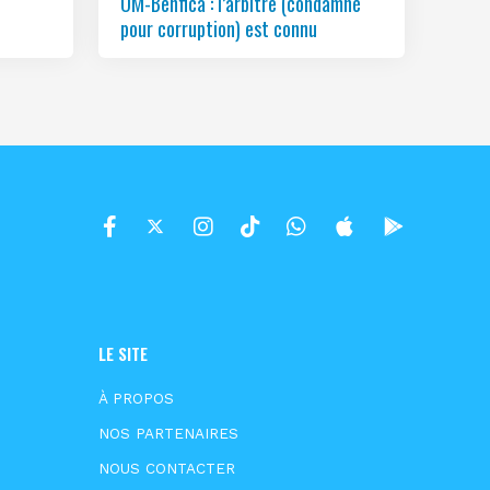
OM-Benfica : l’arbitre (condamné
pour corruption) est connu
LE SITE
À PROPOS
NOS PARTENAIRES
NOUS CONTACTER