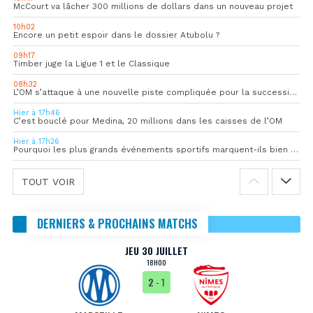
McCourt va lâcher 300 millions de dollars dans un nouveau projet
10h02
Encore un petit espoir dans le dossier Atubolu ?
09h17
Timber juge la Ligue 1 et le Classique
08h32
L’OM s’attaque à une nouvelle piste compliquée pour la succession de Rulli
Hier à 17h46
C’est bouclé pour Medina, 20 millions dans les caisses de l’OM
Hier à 17h26
Pourquoi les plus grands événements sportifs marquent-ils bien au-delà du score final ?
TOUT VOIR
DERNIERS & PROCHAINS MATCHS
JEU 30 JUILLET
18H00
2
- 1