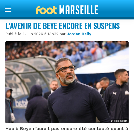
L’AVENIR DE BEYE ENCORE EN SUSPENS
Publié le 1 Juin 2026 à 13h32 par
Jordan Belly
© Icon Sport
Habib Beye n’aurait pas encore été contacté quant à