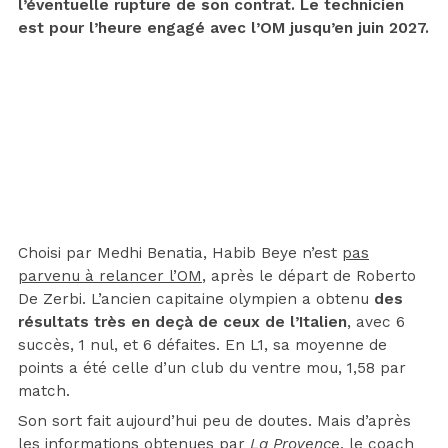
l’éventuelle rupture de son contrat. Le technicien
est pour l’heure engagé avec l’OM jusqu’en juin 2027.
Choisi par Medhi Benatia, Habib Beye n’est
pas
parvenu à relancer l’OM
, après le départ de Roberto
De Zerbi. L’ancien capitaine olympien a obtenu
des
résultats très en deçà de ceux de l’Italien
, avec 6
succès, 1 nul, et 6 défaites. En L1, sa moyenne de
points a été celle d’un club du ventre mou, 1,58 par
match.
Son sort fait aujourd’hui peu de doutes. Mais d’après
les informations obtenues par
La Provence
, le coach