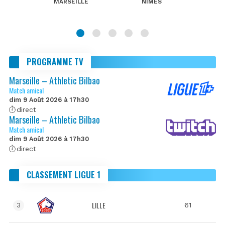
MARSEILLE
NIMES
PROGRAMME TV
Marseille – Athletic Bilbao
Match amical
dim 9 Août 2026 à 17h30
direct
Marseille – Athletic Bilbao
Match amical
dim 9 Août 2026 à 17h30
direct
CLASSEMENT LIGUE 1
LILLE
61
3