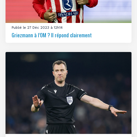
Publié le 27 Déc 2023 à 12h14
Griezmann à l’OM ? Il répond clairement