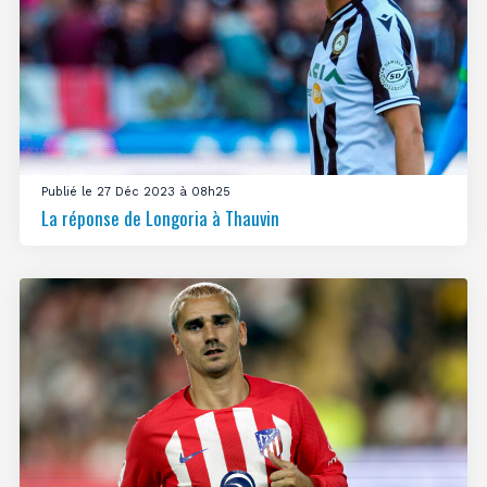
Publié le 27 Déc 2023 à 08h25
La réponse de Longoria à Thauvin