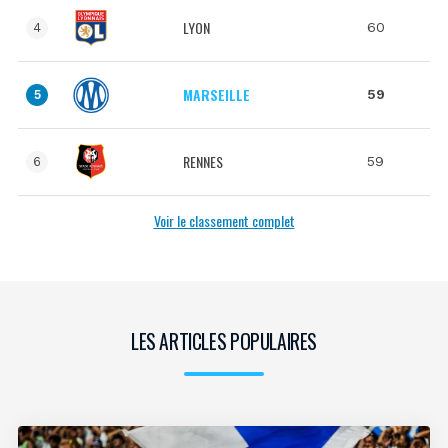
LYON
60
4
MARSEILLE
59
5
RENNES
59
6
Voir le classement complet
LES ARTICLES POPULAIRES