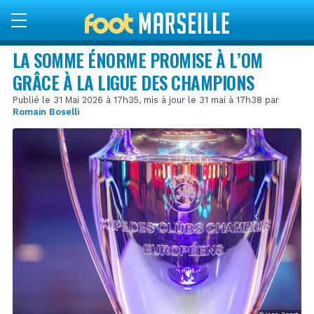
LA SOMME ÉNORME PROMISE À L’OM
GRÂCE À LA LIGUE DES CHAMPIONS
Publié le 31 Mai 2026 à 17h35, mis à jour le 31 mai à 17h38 par
Romain Boselli