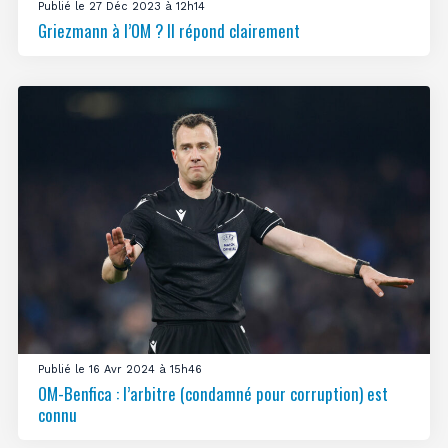
Publié le 27 Déc 2023 à 12h14
Griezmann à l’OM ? Il répond clairement
Publié le 16 Avr 2024 à 15h46
OM-Benfica : l’arbitre (condamné pour corruption) est
connu