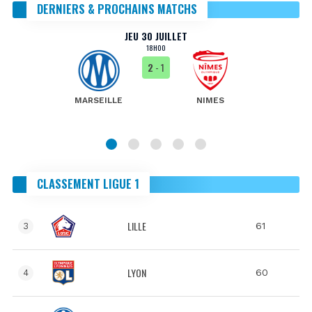
DERNIERS & PROCHAINS MATCHS
JEU 30 JUILLET
18H00
2
- 1
MARSEILLE
NIMES
CLASSEMENT LIGUE 1
LILLE
61
3
LYON
60
4