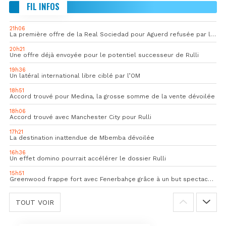
FIL INFOS
21h06
La première offre de la Real Sociedad pour Aguerd refusée par l’OM
20h21
Une offre déjà envoyée pour le potentiel successeur de Rulli
19h36
Un latéral international libre ciblé par l’OM
18h51
Accord trouvé pour Medina, la grosse somme de la vente dévoilée
18h06
Accord trouvé avec Manchester City pour Rulli
17h21
La destination inattendue de Mbemba dévoilée
16h36
Un effet domino pourrait accélérer le dossier Rulli
15h51
Greenwood frappe fort avec Fenerbahçe grâce à un but spectaculaire
TOUT VOIR