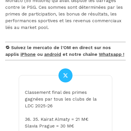
Monaco (55 millions) qui avait disputé les barrages
contre le PSG. Ces sommes sont déterminées par les
primes de participation, les bonus de résultats, les
performances sportives et les revenus commerciaux
liés au market pool.
🔁 Suivez le mercato de l’OM en direct sur nos
applis
iPhone
ou
android
et notre chaîne
Whatsapp !
Classement final des primes
gagnées par tous les clubs de la
LDC 2025-26
36. 35. Kairat Almaty = 21 M€
Slavia Prague = 30 M€