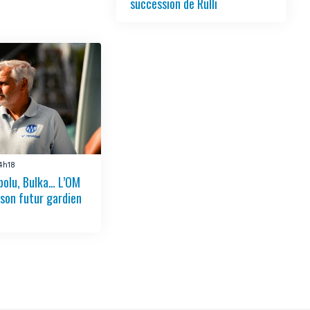
succession de Rulli
14h18
bolu, Bulka… L’OM
 son futur gardien