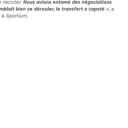
 recruter.
Nous avions entamé des négociations
emblait bien se dérouler, le transfert a capoté
», a
e à
Sportium
.