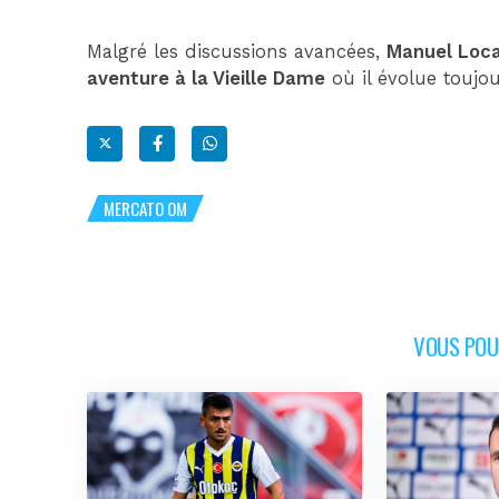
Malgré les discussions avancées,
Manuel Locat
aventure à la Vieille Dame
où il évolue toujou
MERCATO OM
VOUS POUR