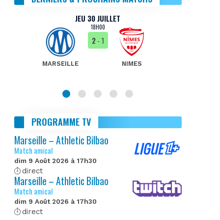
JEU 30 JUILLET
18H00
2
- 1
MARSEILLE
NIMES
MA
PROGRAMME TV
Marseille – Athletic Bilbao
Match amical
dim 9 Août 2026 à 17h30
direct
Marseille – Athletic Bilbao
Match amical
dim 9 Août 2026 à 17h30
direct