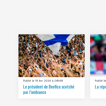
Publié le 19 Avr 2024 à 08h58
Publié 
Le président de Benfica scotché
La rép
par l’ambiance