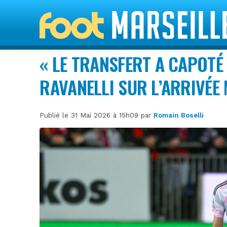
« LE TRANSFERT A CAPOTÉ 
RAVANELLI SUR L’ARRIVÉE 
Publié le 31 Mai 2026 à 15h09 par
Romain Boselli