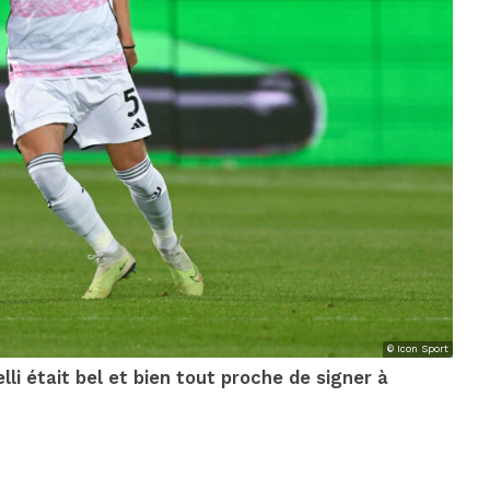
© Icon Sport
lli était bel et bien tout proche de signer à