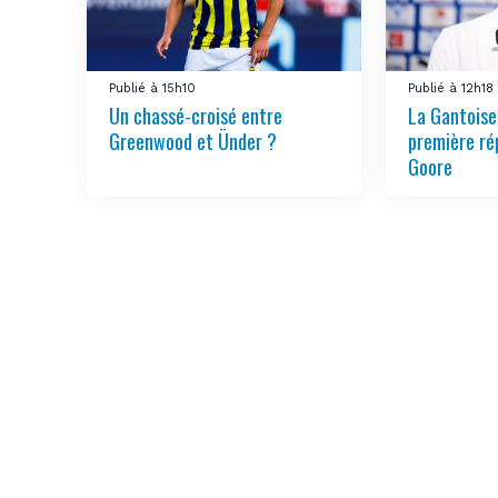
Publié à 15h10
Publié à 12h18
Un chassé-croisé entre
La Gantoise
Greenwood et Ünder ?
première ré
Goore