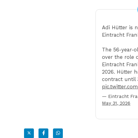
Adi Hütter is
Eintracht Fran
The 56-year-ol
over the role 
Eintracht Fran
2026. Hütter h
contract until
pic.twitter.co
— Eintracht Fra
May 31, 2026