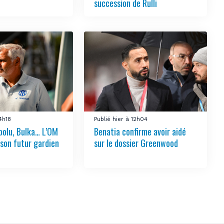
succession de Rulli
14h18
Publié hier à 12h04
bolu, Bulka… L’OM
Benatia confirme avoir aidé
 son futur gardien
sur le dossier Greenwood