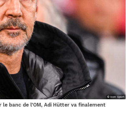
© Icon Sport
 le banc de l’OM, Adi Hütter va finalement