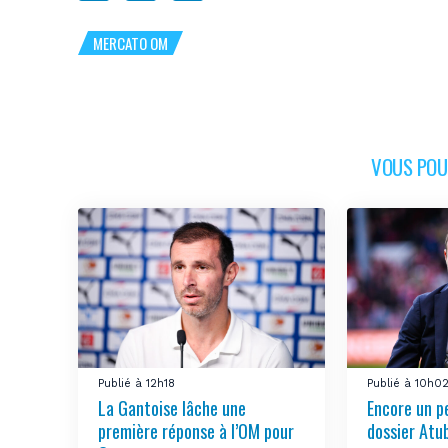
MERCATO OM
VOUS POUR
Publié à 12h18
Publié à 10h0
La Gantoise lâche une
Encore un pe
première réponse à l’OM pour
dossier Atu