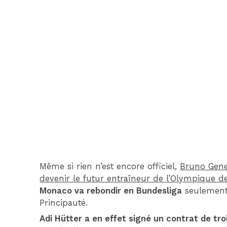
Même si rien n’est encore officiel,
Bruno Genes
devenir le futur entraîneur de l’Olympique de
Monaco va rebondir en Bundesliga
seulement 
Principauté.
Adi Hütter a en effet signé un contrat de tro