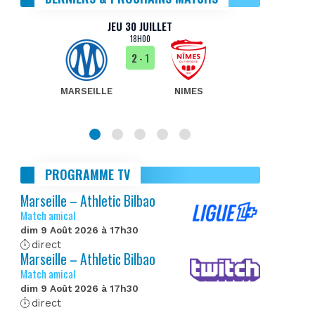
JEU 30 JUILLET
18H00
2
- 1
MARSEILLE
NIMES
MA
PROGRAMME TV
Marseille – Athletic Bilbao
Match amical
dim 9 Août 2026 à 17h30
direct
Marseille – Athletic Bilbao
Match amical
dim 9 Août 2026 à 17h30
direct