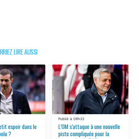
RIEZ LIRE AUSSI
2
Publié à 08h32
tit espoir dans le
L’OM s’attaque à une nouvelle
bolu ?
piste compliquée pour la