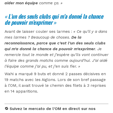
aider mon équipe
comme ça. »
«
L’un des seuls clubs qui m’a donné la chance
de pouvoir m’exprimer
»
Avant de laisser couler ses larmes :
« Ce qu’il y a dans
mes larmes ? Beaucoup de choses.
De la
reconnaissance, parce que c’est l’un des seuls clubs
qui m’a donné la chance de pouvoir m’exprimer
. Je
remercie tout le monde et j’espère qu’ils vont continuer
à faire des grands matchs comme aujourd’hui. J’ai aidé
l’équipe comme j’ai pu, et j’en suis fier. »
Wahi a marqué 9 buts et donné 2 passes décisives en
19 matchs avec les Aiglons. Lors de son bref passage
à l’OM, il avait trouvé le chemin des filets à 3 reprises
en 14 apparitions.
🔁 Suivez le mercato de l’OM en direct sur nos