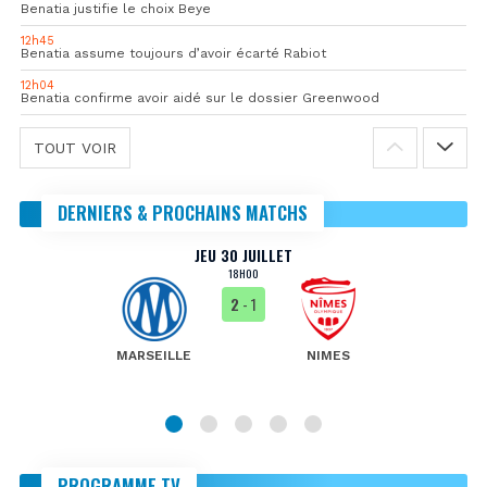
Benatia justifie le choix Beye
12h45
Benatia assume toujours d’avoir écarté Rabiot
12h04
Benatia confirme avoir aidé sur le dossier Greenwood
TOUT VOIR
DERNIERS & PROCHAINS MATCHS
JEU 30 JUILLET
18H00
2
- 1
MARSEILLE
NIMES
PROGRAMME TV