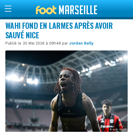
WAHI FOND EN LARMES APRÈS AVOIR
SAUVÉ NICE
Publié le 30 Mai 2026 à 09h49 par
Jordan Belly
© Icon Sport