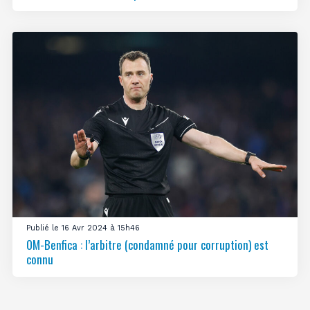
Publié le 16 Avr 2024 à 15h46
OM-Benfica : l’arbitre (condamné pour corruption) est
connu