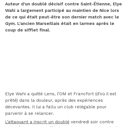
Auteur d’un doublé décisif contre Saint-Étienne, Elye
Wahi a largement participé au maintien de Nice lors
de ce qui était peut-être son dernier match avec le
Gym. L’ancien Marseillais était en larmes après le
coup de sifflet final.
Elye Wahi a quitté Lens, l’OM et Francfort (d’où il est
prêté) dans la douleur, après des expériences
décevantes. Il lui a fallu un club relégable pour
parvenir à se relancer.
L’attaquant a inscrit un doublé
vendredi soir contre