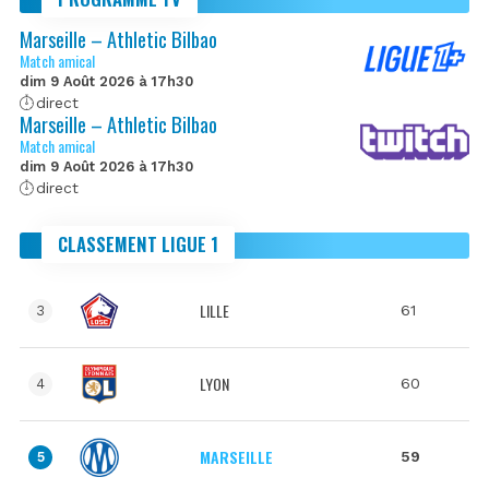
Marseille – Athletic Bilbao
Match amical
dim 9 Août 2026 à 17h30
direct
Marseille – Athletic Bilbao
Match amical
dim 9 Août 2026 à 17h30
direct
CLASSEMENT LIGUE 1
LILLE
61
3
LYON
60
4
MARSEILLE
59
5