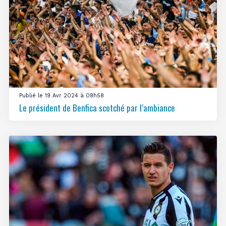
Publié le 19 Avr 2024 à 08h58
Le président de Benfica scotché par l’ambiance