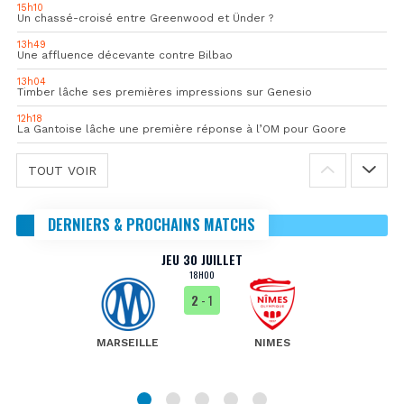
15h10
Un chassé-croisé entre Greenwood et Ünder ?
13h49
Une affluence décevante contre Bilbao
13h04
Timber lâche ses premières impressions sur Genesio
12h18
La Gantoise lâche une première réponse à l’OM pour Goore
TOUT VOIR
DERNIERS & PROCHAINS MATCHS
JEU 30 JUILLET
18H00
2
- 1
MARSEILLE
NIMES