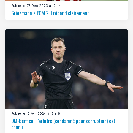
Publié le 27 Déc 2023 à 12h14
Griezmann à l’OM ? Il répond clairement
Publié le 16 Avr 2024 à 15h46
OM-Benfica : l’arbitre (condamné pour corruption) est
connu