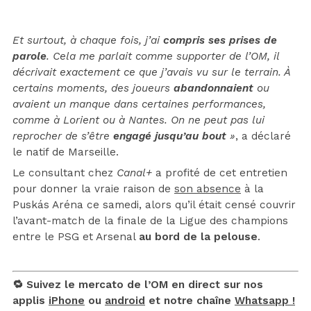
Et surtout, à chaque fois, j’ai
compris ses prises de
parole
. Cela me parlait comme supporter de l’OM, il
décrivait exactement ce que j’avais vu sur le terrain. À
certains moments, des joueurs
abandonnaient
ou
avaient un manque dans certaines performances,
comme à Lorient ou à Nantes. On ne peut pas lui
reprocher de s’être
engagé jusqu’au bout
»
, a déclaré
le natif de Marseille.
Le consultant chez
Canal+
a profité de cet entretien
pour donner la vraie raison de
son absence
à la
Puskás Aréna ce samedi, alors qu’il était censé couvrir
l’avant-match de la finale de la Ligue des champions
entre le PSG et Arsenal
au bord de la pelouse
.
🔁 Suivez le mercato de l’OM en direct sur nos
applis
iPhone
ou
android
et notre chaîne
Whatsapp !