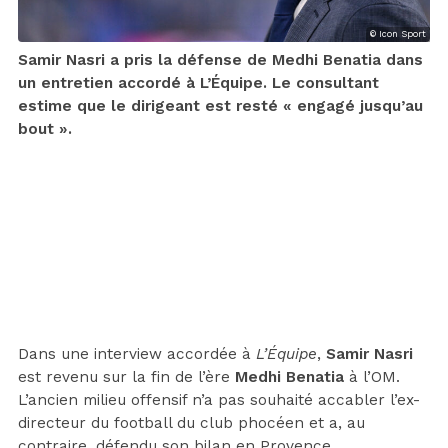
© Icon Sport
Samir Nasri a pris la défense de Medhi Benatia dans
un entretien accordé à L’Équipe. Le consultant
estime que le dirigeant est resté « engagé jusqu’au
bout ».
Dans une interview accordée à
L’Équipe
,
Samir Nasri
est revenu sur la fin de l’ère
Medhi Benatia
à l’OM.
L’ancien milieu offensif n’a pas souhaité accabler l’ex-
directeur du football du club phocéen et a, au
contraire, défendu son bilan en Provence.