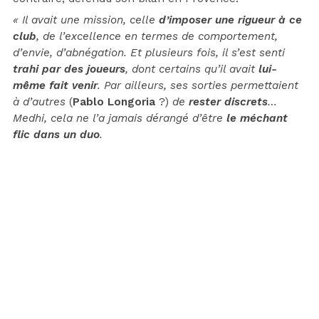
« Il avait une mission, celle
d’imposer une rigueur à ce
club
, de l’excellence en termes de comportement,
d’envie, d’abnégation. Et plusieurs fois, il s’est senti
trahi par des joueurs
, dont certains qu’il avait
lui-
même fait venir
. Par ailleurs, ses sorties permettaient
à d’autres
(
Pablo Longoria
?)
de
rester discrets
…
Medhi, cela ne l’a jamais dérangé d’être
le méchant
flic dans un duo
.