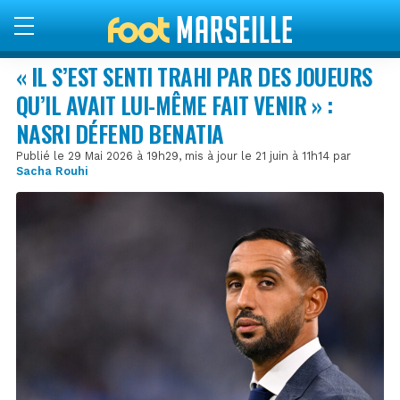
« IL S’EST SENTI TRAHI PAR DES JOUEURS
QU’IL AVAIT LUI-MÊME FAIT VENIR » :
NASRI DÉFEND BENATIA
Publié le 29 Mai 2026 à 19h29, mis à jour le 21 juin à 11h14 par
Sacha Rouhi