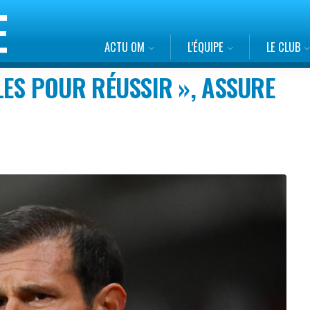
ACTU OM
L’ÉQUIPE
LE CLUB
ULES POUR RÉUSSIR », ASSURE