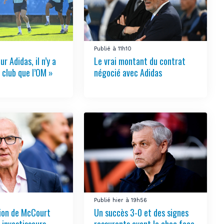
Publié à 11h10
ur Adidas, il n’y a
Le vrai montant du contrat
 club que l’OM »
négocié avec Adidas
3
Publié hier à 19h56
tion de McCourt
Un succès 3-0 et des signes