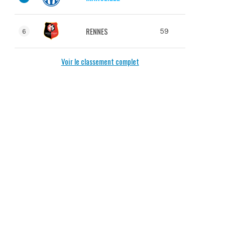
RENNES
59
6
Voir le classement complet