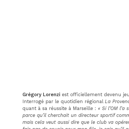
Grégory Lorenzi
est officiellement devenu j
Interrogé par le quotidien régional
La Proven
quant à sa réussite à Marseille :
« Si l’OM l’a 
parce qu’il cherchait un directeur sportif com
mais cela veut aussi dire que le club va opére