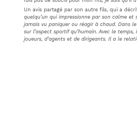
fais pas de soucis pour mon fils, je sais qu’il a
Un avis partagé par son autre fils, qui a décr
quelqu’un qui impressionne par son calme et s
jamais vu paniquer ou réagir à chaud. Dans le 
sur l’aspect sportif qu’humain. Avec le temps, 
joueurs, d’agents et de dirigeants. Il a le rela