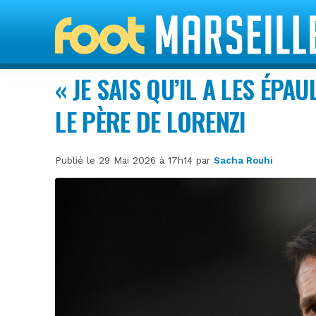
« JE SAIS QU’IL A LES ÉPA
LE PÈRE DE LORENZI
Publié le 29 Mai 2026 à 17h14 par
Sacha Rouhi