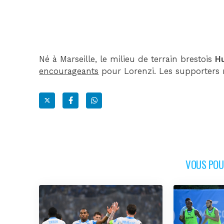
Né à Marseille, le milieu de terrain brestois
H
encourageants
pour Lorenzi. Les supporters m
VOUS POUR