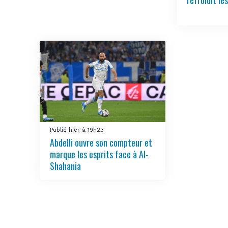
refroidit le
Publié hier à 19h23
Abdelli ouvre son compteur et
marque les esprits face à Al-
Shahania