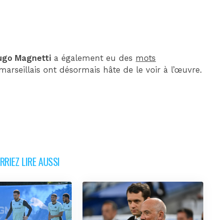
ugo Magnetti
a également eu des
mots
arseillais ont désormais hâte de le voir à l’œuvre.
RIEZ LIRE AUSSI