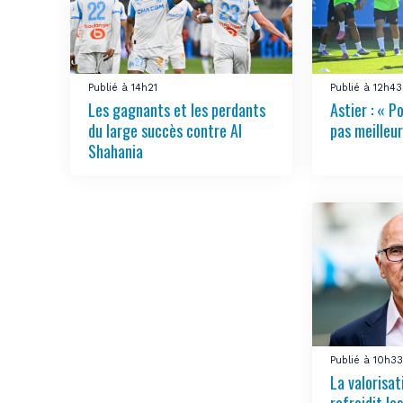
Publié à 14h21
Publié à 12h43
Les gagnants et les perdants
Astier : « Po
du large succès contre Al
pas meilleur
Shahania
Publié à 10h3
La valorisa