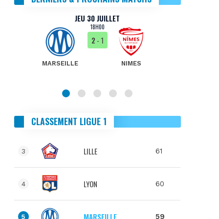
JEU 30 JUILLET
18H00
2
- 1
MARSEILLE
NIMES
MA
CLASSEMENT LIGUE 1
LILLE
61
3
LYON
60
4
MARSEILLE
59
5