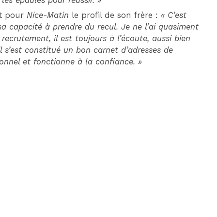
 les épaules pour réussir. »
it pour
Nice-Matin
le profil de son frère :
« C’est
a capacité à prendre du recul. Je ne l’ai quasiment
recrutement, il est toujours à l’écoute, aussi bien
il s’est constitué un bon carnet d’adresses de
tionnel et fonctionne à la confiance. »