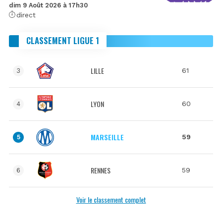
dim 9 Août 2026 à 17h30
direct
CLASSEMENT LIGUE 1
LILLE
61
3
LYON
60
4
MARSEILLE
59
5
RENNES
59
6
Voir le classement complet