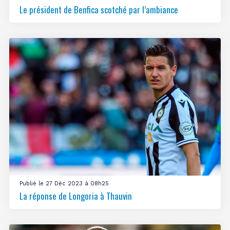
Le président de Benfica scotché par l’ambiance
Publié le 27 Déc 2023 à 08h25
La réponse de Longoria à Thauvin