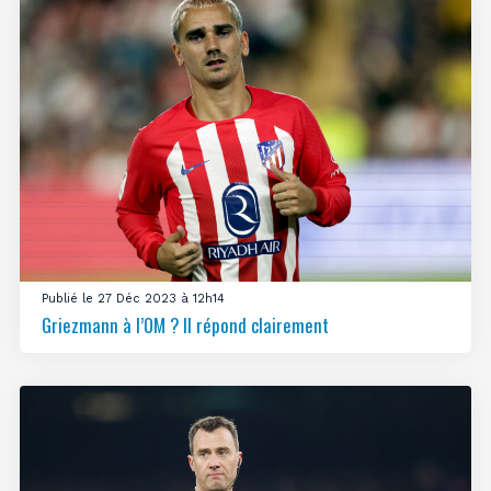
Publié le 27 Déc 2023 à 12h14
Griezmann à l’OM ? Il répond clairement