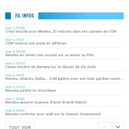
FIL INFOS
Hier à 17h46
C’est bouclé pour Medina, 20 millions dans les caisses de l’OM
Hier à 17h01
L’OM relance une piste en défense
Hier à 15h49
Benatia en remet une couche sur un avenir au PSG
Hier à 15h03
L’aveu sincère de Benatia sur le départ de De Zerbi
Hier à 14h18
Restes, Atubolu, Bulka… L’OM galère pour son futur gardien numéro 1
Hier à 13h33
Benatia justifie le choix Beye
Hier à 12h45
Benatia assume toujours d’avoir écarté Rabiot
Hier à 12h04
Benatia confirme avoir aidé sur le dossier Greenwood
TOUT VOIR