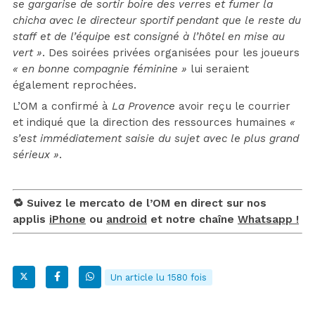
se gargarise de sortir boire des verres et fumer la
chicha avec le directeur sportif pendant que le reste du
staff et de l’équipe est consigné à l’hôtel en mise au
vert »
. Des soirées privées organisées pour les joueurs
« en bonne compagnie féminine »
lui seraient
également reprochées.
L’OM a confirmé à
La Provence
avoir reçu le courrier
et indiqué que la direction des ressources humaines
«
s’est immédiatement saisie du sujet avec le plus grand
sérieux »
.
🔁 Suivez le mercato de l’OM en direct sur nos
applis
iPhone
ou
android
et notre chaîne
Whatsapp !
Un article lu 1580 fois