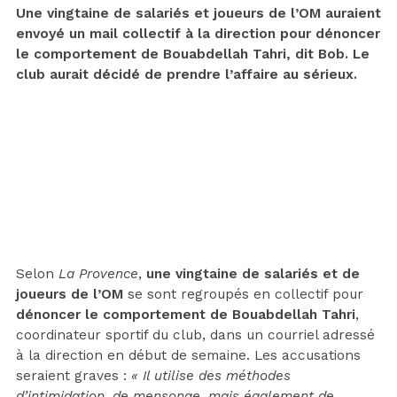
Une vingtaine de salariés et joueurs de l’OM auraient
envoyé un mail collectif à la direction pour dénoncer
le comportement de Bouabdellah Tahri, dit Bob. Le
club aurait décidé de prendre l’affaire au sérieux.
Selon
La Provence
,
une vingtaine de salariés et de
joueurs de l’OM
se sont regroupés en collectif pour
dénoncer le comportement de Bouabdellah Tahri
,
coordinateur sportif du club, dans un courriel adressé
à la direction
en début de semaine. Les accusations
seraient graves :
« Il utilise des méthodes
d’intimidation, de mensonge, mais également de