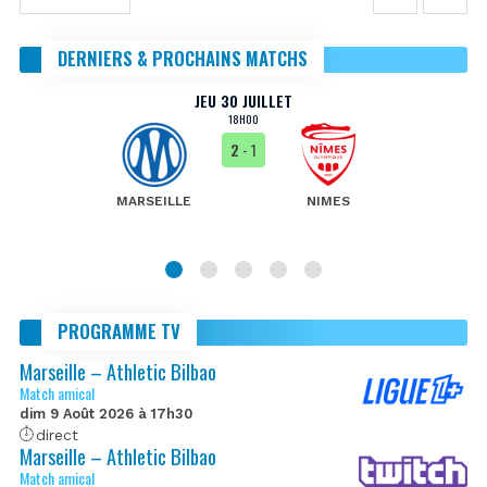
DERNIERS & PROCHAINS MATCHS
JEU 30 JUILLET
18H00
2
- 1
MARSEILLE
NIMES
PROGRAMME TV
Marseille – Athletic Bilbao
Match amical
dim 9 Août 2026 à 17h30
direct
Marseille – Athletic Bilbao
Match amical