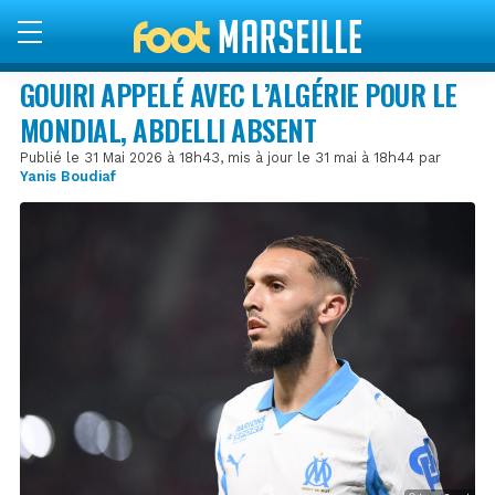
GOUIRI APPELÉ AVEC L’ALGÉRIE POUR LE
MONDIAL, ABDELLI ABSENT
Publié le 31 Mai 2026 à 18h43, mis à jour le 31 mai à 18h44 par
Yanis Boudiaf