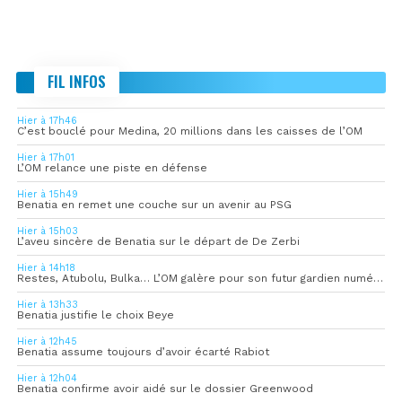
FIL INFOS
Hier à 17h46
C’est bouclé pour Medina, 20 millions dans les caisses de l’OM
Hier à 17h01
L’OM relance une piste en défense
Hier à 15h49
Benatia en remet une couche sur un avenir au PSG
Hier à 15h03
L’aveu sincère de Benatia sur le départ de De Zerbi
Hier à 14h18
Restes, Atubolu, Bulka… L’OM galère pour son futur gardien numéro 1
Hier à 13h33
Benatia justifie le choix Beye
Hier à 12h45
Benatia assume toujours d’avoir écarté Rabiot
Hier à 12h04
Benatia confirme avoir aidé sur le dossier Greenwood