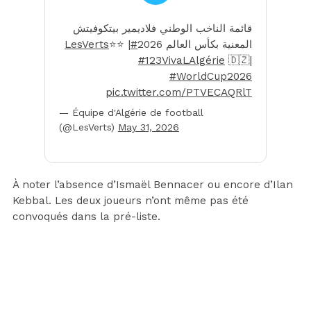
قائمة الناخب الوطني فلاديمير بيتكوفيتش
⭐️⭐️ |
#LesVerts
المعنية بكأس العالم 2026
#123VivaLAlgérie
🇩🇿|
#WorldCup2026
pic.twitter.com/PTVECAQRlT
— Équipe d'Algérie de football
(@LesVerts)
May 31, 2026
À noter l’absence d’Ismaël Bennacer ou encore d’Ilan
Kebbal. Les deux joueurs n’ont même pas été
convoqués dans la pré-liste.