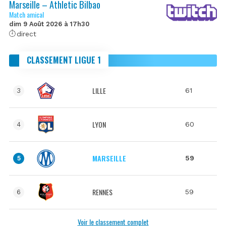
Marseille – Athletic Bilbao
Match amical
dim 9 Août 2026 à 17h30
direct
CLASSEMENT LIGUE 1
LILLE
61
3
LYON
60
4
MARSEILLE
59
5
RENNES
59
6
Voir le classement complet