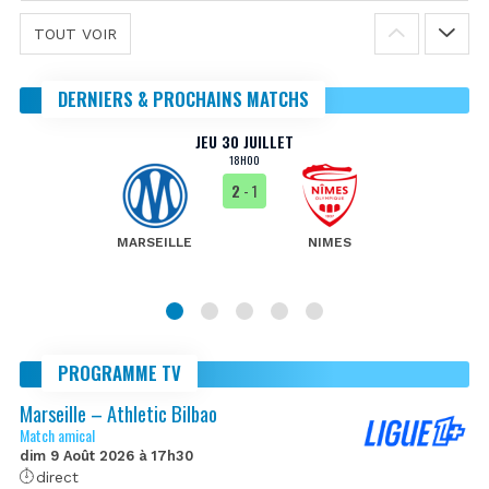
TOUT VOIR
DERNIERS & PROCHAINS MATCHS
JEU 30 JUILLET
18H00
2
- 1
MARSEILLE
NIMES
PROGRAMME TV
Marseille – Athletic Bilbao
Match amical
dim 9 Août 2026 à 17h30
direct