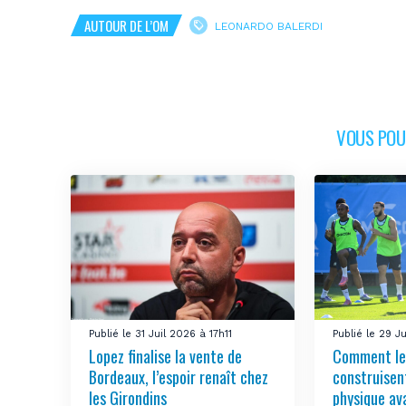
AUTOUR DE L’OM
LEONARDO BALERDI
VOUS POUR
Publié le 31 Juil 2026 à 17h11
Publié le 29 J
Lopez finalise la vente de
Comment le
Bordeaux, l’espoir renaît chez
construisen
les Girondins
physique ava