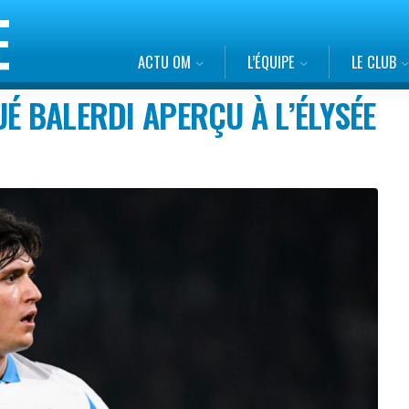
ACTU OM
L’ÉQUIPE
LE CLUB
É BALERDI APERÇU À L’ÉLYSÉE