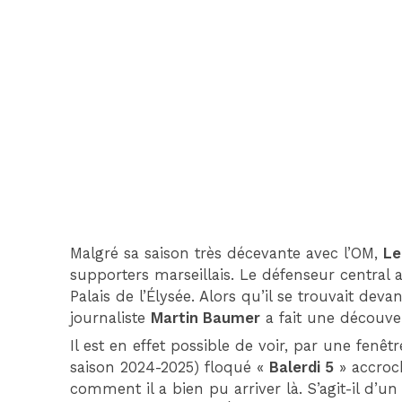
Malgré sa saison très décevante avec l’OM,
Le
supporters marseillais. Le défenseur central 
Palais de l’Élysée. Alors qu’il se trouvait devan
journaliste
Martin Baumer
a fait une découve
Il est en effet possible de voir, par une fenêt
saison 2024-2025) floqué «
Balerdi 5
» accroch
comment il a bien pu arriver là. S’agit-il d’un