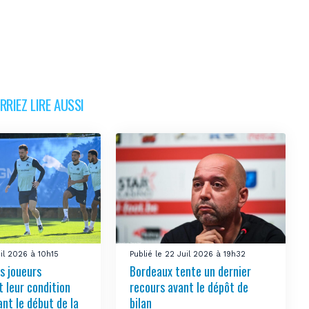
RIEZ LIRE AUSSI
uil 2026 à 10h15
Publié le 22 Juil 2026 à 19h32
s joueurs
Bordeaux tente un dernier
t leur condition
recours avant le dépôt de
nt le début de la
bilan