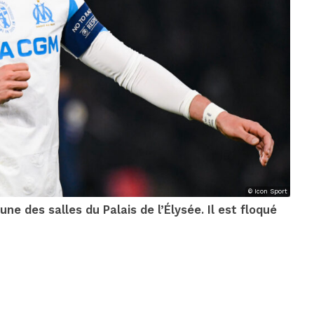
© Icon Sport
une des salles du Palais de l’Élysée. Il est floqué