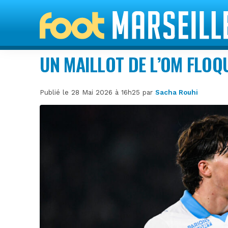
UN MAILLOT DE L’OM FLOQU
Publié le 28 Mai 2026 à 16h25 par
Sacha Rouhi