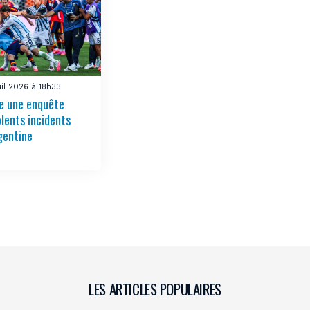
uil 2026 à 18h33
re une enquête
olents incidents
gentine
LES ARTICLES POPULAIRES