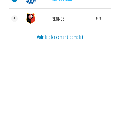
RENNES
59
6
Voir le classement complet