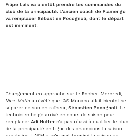
Filipe Luís va bientôt prendre les commandes du
club de la principauté. L’ancien coach de Flamengo
va remplacer Sébastien Pocognoli, dont le départ
est imminent.
Changement en approche sur le Rocher. Mercredi,
Nice-Matin
a révélé que l’AS Monaco allait bientot se
séparer de son entraîneur,
Sébastien Pocognoli
. Le
technicien belge arrivé en cours de saison pour
remplacer
Adi Hütter
n’a pas réussi à qualifier le club
de la principauté en Ligue des champions la saison
prochaine. L’ASM a
très mal terminé
la saison en