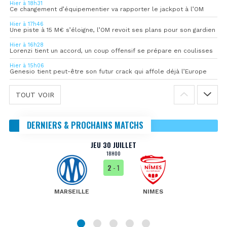
Hier à 18h31
Ce changement d’équipementier va rapporter le jackpot à l’OM
Hier à 17h46
Une piste à 15 M€ s’éloigne, l’OM revoit ses plans pour son gardien
Hier à 16h28
Lorenzi tient un accord, un coup offensif se prépare en coulisses
Hier à 15h06
Genesio tient peut-être son futur crack qui affole déjà l’Europe
TOUT VOIR
DERNIERS & PROCHAINS MATCHS
JEU 30 JUILLET
18H00
2
- 1
MARSEILLE
NIMES