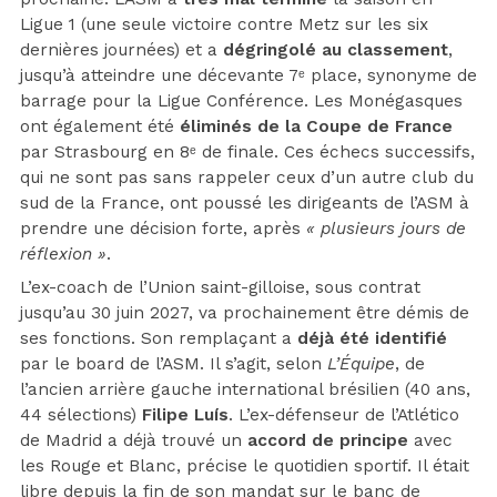
Ligue 1 (une seule victoire contre Metz sur les six
dernières journées) et a
dégringolé au classement
,
jusqu’à atteindre une décevante 7ᵉ place, synonyme de
barrage pour la Ligue Conférence. Les Monégasques
ont également été
éliminés de la Coupe de France
par Strasbourg en 8ᵉ de finale. Ces échecs successifs,
qui ne sont pas sans rappeler ceux d’un autre club du
sud de la France, ont poussé les dirigeants de l’ASM à
prendre une décision forte, après
« plusieurs jours de
réflexion »
.
L’ex-coach de l’Union saint-gilloise, sous contrat
jusqu’au 30 juin 2027, va prochainement être démis de
ses fonctions. Son remplaçant a
déjà été identifié
par le board de l’ASM. Il s’agit, selon
L’Équipe
, de
l’ancien arrière gauche international brésilien (40 ans,
44 sélections)
Filipe Luís
. L’ex-défenseur de l’Atlético
de Madrid a déjà trouvé un
accord de principe
avec
les Rouge et Blanc, précise le quotidien sportif. Il était
libre depuis la fin de son mandat sur le banc de