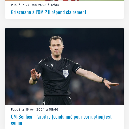
Publié le 27 Déc 2023 à 12h14
Griezmann à l’OM ? Il répond clairement
Publié le 16 Avr 2024 à 15h46
OM-Benfica : l’arbitre (condamné pour corruption) est
connu