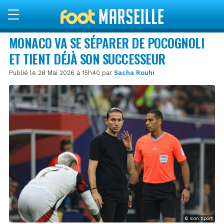
MONACO VA SE SÉPARER DE POCOGNOLI
ET TIENT DÉJÀ SON SUCCESSEUR
Publié le 28 Mai 2026 à 15h40 par
Sacha Rouhi
© Icon Sport