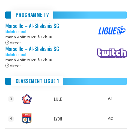
PROGRAMME TV
Marseille – Al-Shahania SC
Match amical
mer 5 Août 2026 à 17h30
direct
Marseille – Al-Shahania SC
Match amical
mer 5 Août 2026 à 17h30
direct
CLASSEMENT LIGUE 1
LILLE
61
3
LYON
60
4