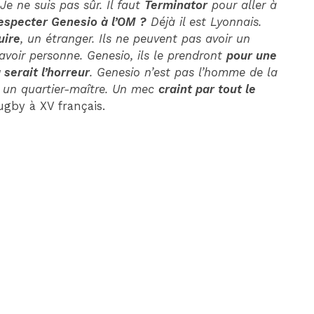
 Je ne suis pas sûr. Il faut
Terminator
pour aller à
 respecter Genesio à l’OM ?
Déjà il est Lyonnais.
uire
, un étranger. Ils ne peuvent pas avoir un
t avoir personne. Genesio, ils le prendront
pour une
 serait l’horreur
. Genesio n’est pas l’homme de la
ut un quartier-maître. Un mec
craint par tout le
rugby à XV français.