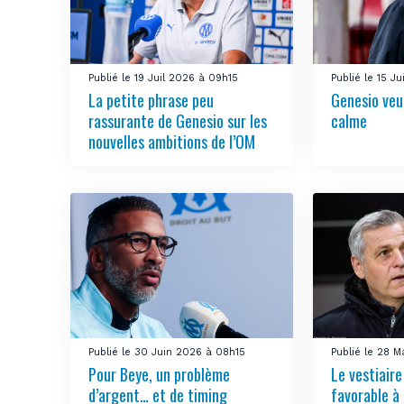
Publié le 19 Juil 2026 à 09h15
Publié le 15 J
La petite phrase peu
Genesio veu
rassurante de Genesio sur les
calme
nouvelles ambitions de l’OM
Publié le 30 Juin 2026 à 08h15
Publié le 28 M
Pour Beye, un problème
Le vestiair
d’argent… et de timing
favorable à 