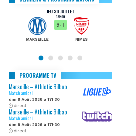
JEU 30 JUILLET
18H00
2
- 1
MARSEILLE
NIMES
MA
PROGRAMME TV
Marseille – Athletic Bilbao
Match amical
dim 9 Août 2026 à 17h30
direct
Marseille – Athletic Bilbao
Match amical
dim 9 Août 2026 à 17h30
direct