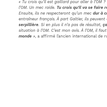
« Tu crois qu’il est gaillard pour aller à l’OM ?
l’OM. Un mec raide.
Tu crois qu’il va se faire
Ensuite, ils ne respecteront qu’un mec
dur à c
entraîneur français. À part Galtier, ils peuven
serpillière
. Si en plus il n’a pas de résultat,
ça
situation à l’OM. C’est mon avis. À l’OM, il fa
monde
»
, a affirmé l’ancien international de 