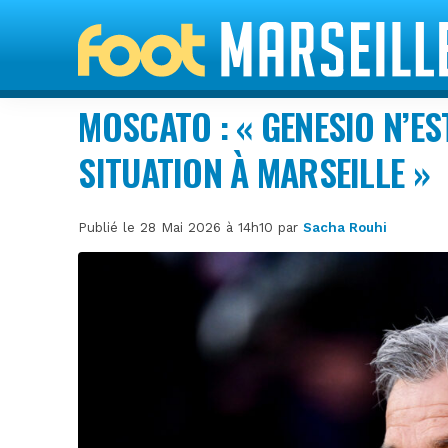
MOSCATO : « GENESIO N’ES
SITUATION À MARSEILLE »
Publié le 28 Mai 2026 à 14h10 par
Sacha Rouhi