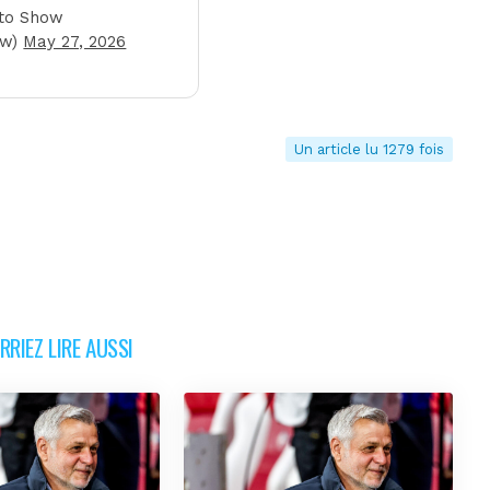
to Show
ow)
May 27, 2026
Un article lu 1279 fois
RIEZ LIRE AUSSI