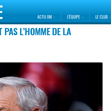
ACTU OM
L’ÉQUIPE
LE CLUB
T PAS L’HOMME DE LA