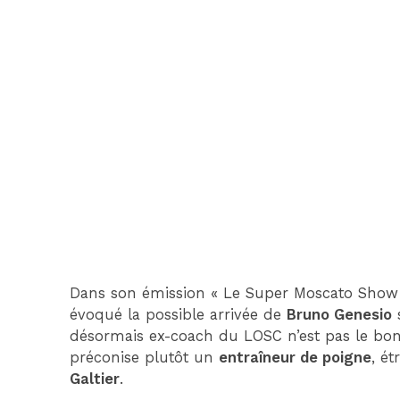
Dans son émission « Le Super Moscato Show 
évoqué la possible arrivée de
Bruno Genesio
s
désormais ex-coach du LOSC n’est pas le bo
préconise plutôt un
entraîneur de poigne
, é
Galtier
.