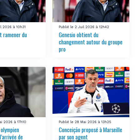
uil 2026 à 10h31
Publié le 2 Juil 2026 à 12h42
t ramener du
Genesio obtient du
changement autour du groupe
pro
ai 2026 à 17h10
Publié le 28 Mai 2026 à 13h25
e olympien
Conceição proposé à Marseille
l’arrivée de
par son agent