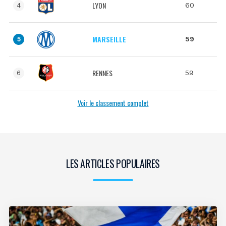
LYON
60
4
MARSEILLE
59
5
RENNES
59
6
Voir le classement complet
LES ARTICLES POPULAIRES