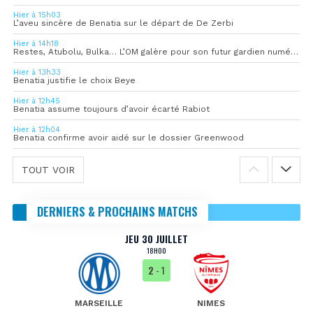
Hier à 15h03
L’aveu sincère de Benatia sur le départ de De Zerbi
Hier à 14h18
Restes, Atubolu, Bulka… L’OM galère pour son futur gardien numéro 1
Hier à 13h33
Benatia justifie le choix Beye
Hier à 12h45
Benatia assume toujours d’avoir écarté Rabiot
Hier à 12h04
Benatia confirme avoir aidé sur le dossier Greenwood
TOUT VOIR
DERNIERS & PROCHAINS MATCHS
JEU 30 JUILLET
18H00
2
- 1
MARSEILLE
NIMES