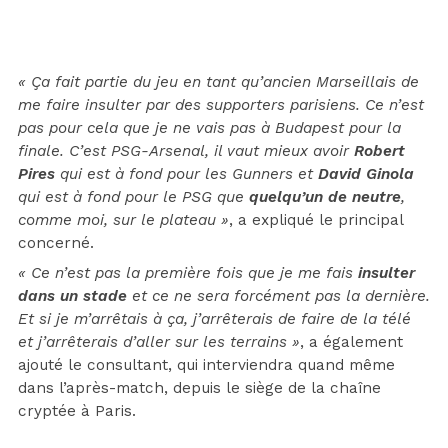
« Ça fait partie du jeu en tant qu’ancien Marseillais de
me faire insulter par des supporters parisiens. Ce n’est
pas pour cela que je ne vais pas à Budapest pour la
finale. C’est PSG-Arsenal, il vaut mieux avoir
Robert
Pires
qui est à fond pour les Gunners et
David Ginola
qui est à fond pour le PSG que
quelqu’un de neutre
,
comme moi, sur le plateau »
, a expliqué le principal
concerné.
« Ce n’est pas la première fois que je me fais
insulter
dans un stade
et ce ne sera forcément pas la dernière.
Et si je m’arrêtais à ça, j’arrêterais de faire de la télé
et j’arrêterais d’aller sur les terrains »
, a également
ajouté le consultant, qui interviendra quand même
dans l’après-match, depuis le siège de la chaîne
cryptée à Paris.