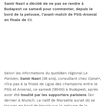
Samir Nasri a décidé de ne pas se rendre à
Budapest ce samedi pour commenter, depuis le
bord de la pelouse, l’avant-match de PSG-Arsenal
en finale de C1.
Selon les informations du quotidien régional
Le
Parisien
,
Samir Nasri
(38 ans), consultant chez
Canal+
,
n’ira pas à la finale de Ligue des champions entre le
PSG et Arsenal, ce samedi (18h00) à Budapest, après
avoir été
insulté par les supporters parisiens
l’an
dernier à Munich. Le natif de Marseille aurait dû se
trouver en bord de terrain sur la pelouse de la