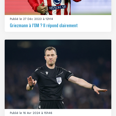
Publié le 27 Déc 2023 à 12h14
Griezmann à l’OM ? Il répond clairement
Publié le 16 Avr 2024 à 15h46