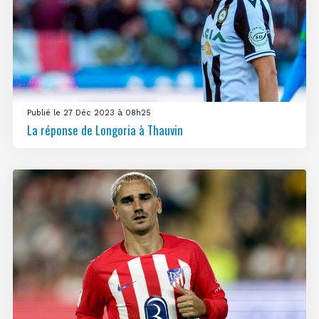
Publié le 27 Déc 2023 à 08h25
La réponse de Longoria à Thauvin