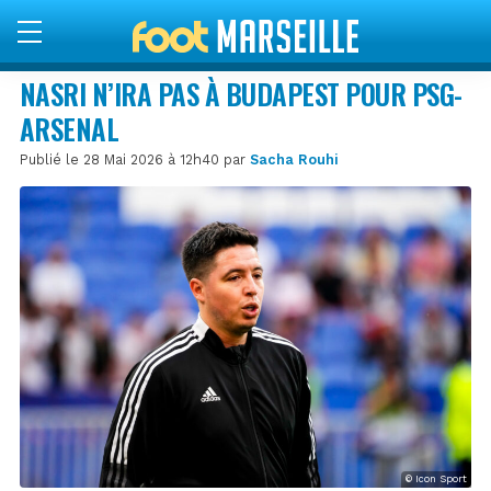
NASRI N’IRA PAS À BUDAPEST POUR PSG-
ARSENAL
Publié le 28 Mai 2026 à 12h40 par
Sacha Rouhi
© Icon Sport