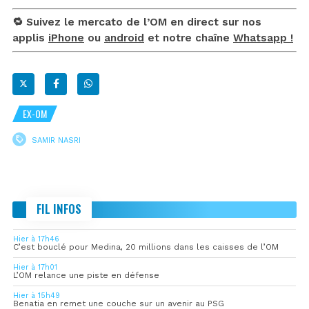
🔁 Suivez le mercato de l’OM en direct sur nos
applis
iPhone
ou
android
et notre chaîne
Whatsapp !
EX-OM
SAMIR NASRI
FIL INFOS
Hier à 17h46
C’est bouclé pour Medina, 20 millions dans les caisses de l’OM
Hier à 17h01
L’OM relance une piste en défense
Hier à 15h49
Benatia en remet une couche sur un avenir au PSG