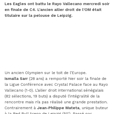
Les Eagles ont battu le Rayo Vallecano mercredi soir
en finale de C4. L’ancien ailier droit de l’OM était
titulaire sur la pelouse de Leipzig.
Un ancien Olympien sur le toit de l’Europe.
Ismaïla Sarr
(28 ans) a remporté hier soir la finale de
la Ligue Conférence avec Crystal Palace face au Rayo
Vallecano (1-0). L’ailier droit international sénégalais
(82 sélections, 19 buts) a disputé l’intégralité de la
rencontre mais n’a pas réalisé une grande prestation.
Contrairement à
Jean-Philippe Mateta
, unique buteur
à la Red Bull Arena de Leipzig (50′). Passé par