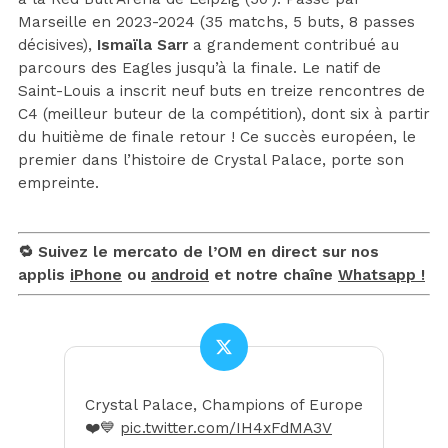
Marseille en 2023-2024 (35 matchs, 5 buts, 8 passes
décisives),
Ismaïla Sarr
a grandement contribué au
parcours des Eagles jusqu’à la finale. Le natif de
Saint-Louis a inscrit neuf buts en treize rencontres de
C4 (meilleur buteur de la compétition), dont six à partir
du huitième de finale retour ! Ce succès européen, le
premier dans l’histoire de Crystal Palace, porte son
empreinte.
🔁 Suivez le mercato de l’OM en direct sur nos
applis
iPhone
ou
android
et notre chaîne
Whatsapp !
Crystal Palace, Champions of Europe
❤️💙
pic.twitter.com/IH4xFdMA3V