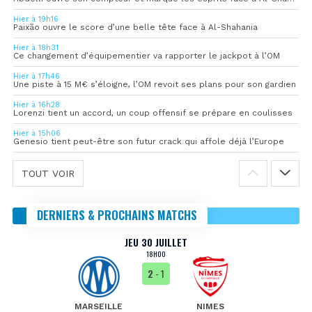
Hier à 19h16
Paixão ouvre le score d’une belle tête face à Al-Shahania
Hier à 18h31
Ce changement d’équipementier va rapporter le jackpot à l’OM
Hier à 17h46
Une piste à 15 M€ s’éloigne, l’OM revoit ses plans pour son gardien
Hier à 16h28
Lorenzi tient un accord, un coup offensif se prépare en coulisses
Hier à 15h06
Genesio tient peut-être son futur crack qui affole déjà l’Europe
TOUT VOIR
DERNIERS & PROCHAINS MATCHS
JEU 30 JUILLET
18H00
2
- 1
MARSEILLE
NIMES