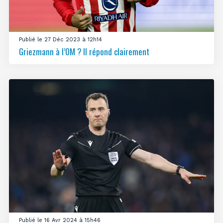
Publié le 27 Déc 2023 à 12h14
Griezmann à l’OM ? Il répond clairement
Publié le 16 Avr 2024 à 15h46