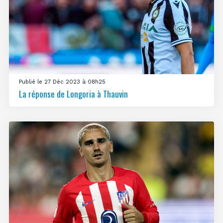
Publié le 27 Déc 2023 à 08h25
La réponse de Longoria à Thauvin