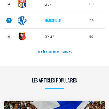
LYON
60
4
MARSEILLE
59
5
RENNES
59
6
Voir le classement complet
LES ARTICLES POPULAIRES