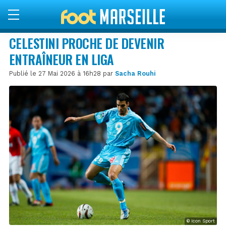
CELESTINI PROCHE DE DEVENIR
ENTRAÎNEUR EN LIGA
Publié le 27 Mai 2026 à 16h28 par
Sacha Rouhi
© Icon Sport