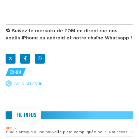
🔁 Suivez le mercato de l’OM en direct sur nos
applis
iPhone
ou
android
et notre chaîne
Whatsapp !
EX-OM
FABIO CELESTINI
FIL INFOS
08h32
L’OM s’attaque à une nouvelle piste compliquée pour la succession de Rulli