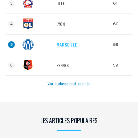
LILLE
61
3
LYON
60
4
MARSEILLE
59
5
RENNES
59
6
Voir le classement complet
LES ARTICLES POPULAIRES