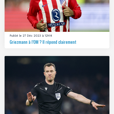
Publié le 27 Déc 2023 à 12h14
Griezmann à l’OM ? Il répond clairement