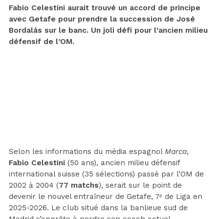
Fabio Celestini aurait trouvé un accord de principe
avec Getafe pour prendre la succession de José
Bordalás sur le banc. Un joli défi pour l’ancien milieu
défensif de l’OM.
Selon les informations du média espagnol
Marca
,
Fabio Celestini
(50 ans), ancien milieu défensif
international suisse (35 sélections) passé par l’OM de
2002 à 2004 (
77 matchs
), serait sur le point de
devenir le nouvel entraîneur de Getafe, 7ᵉ de Liga en
2025-2026. Le club situé dans la banlieue sud de
Madrid s’apprête à perdre son coach actuel,