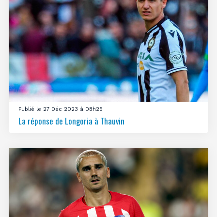
Publié le 27 Déc 2023 à 08h25
La réponse de Longoria à Thauvin