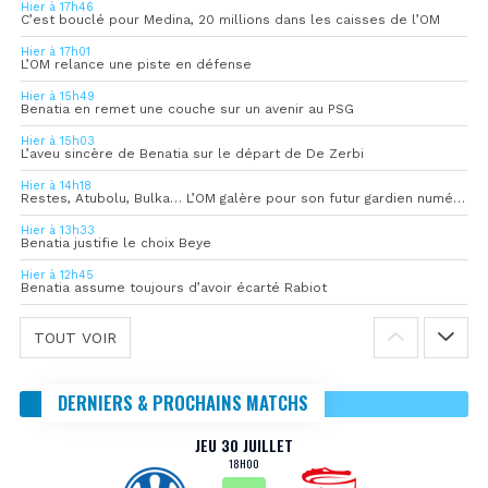
Hier à 17h46
C’est bouclé pour Medina, 20 millions dans les caisses de l’OM
Hier à 17h01
L’OM relance une piste en défense
Hier à 15h49
Benatia en remet une couche sur un avenir au PSG
Hier à 15h03
L’aveu sincère de Benatia sur le départ de De Zerbi
Hier à 14h18
Restes, Atubolu, Bulka… L’OM galère pour son futur gardien numéro 1
Hier à 13h33
Benatia justifie le choix Beye
Hier à 12h45
Benatia assume toujours d’avoir écarté Rabiot
TOUT VOIR
DERNIERS & PROCHAINS MATCHS
JEU 30 JUILLET
18H00