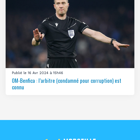
Publié le 16 Avr 2024 à 15h46
OM-Benfica : l’arbitre (condamné pour corruption) est
connu