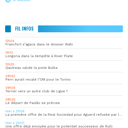
FIL INFOS
12h04
Francfort s’agace dans le dossier Wahi
11h13
Longoria dans la tempête à River Plate
10h25
Gautreau valide la piste Bulka
09h42
Perri aurait recalé l’OM pour le Torino
09h04
Terrier vers un autre club de Ligue 1
08h35
Le départ de Paixão se précise
Hier à 21h06
La première offre de la Real Sociedad pour Aguerd refusée par l’OM
Hier à 20h21
Une offre déjà envoyée pour le potentiel successeur de Rulli