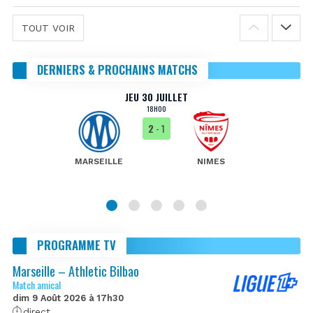
TOUT VOIR
DERNIERS & PROCHAINS MATCHS
JEU 30 JUILLET
18H00
2
- 1
MARSEILLE
NIMES
PROGRAMME TV
Marseille – Athletic Bilbao
Match amical
dim 9 Août 2026 à 17h30
direct