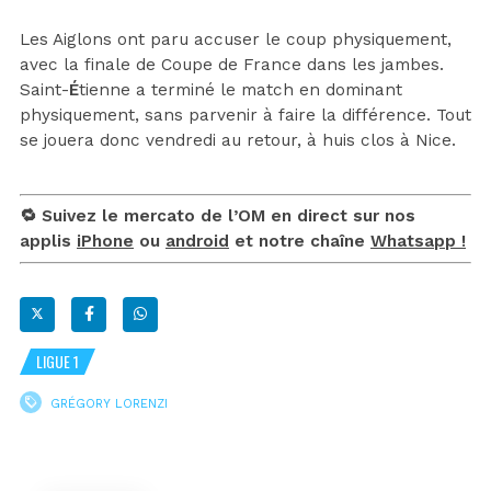
Les Aiglons ont paru accuser le coup physiquement,
avec la finale de Coupe de France dans les jambes.
Saint-
É
tienne a terminé le match en dominant
physiquement, sans parvenir à faire la différence. Tout
se jouera donc vendredi au retour, à huis clos à Nice.
🔁 Suivez le mercato de l’OM en direct sur nos
applis
iPhone
ou
android
et notre chaîne
Whatsapp !
LIGUE 1
GRÉGORY LORENZI