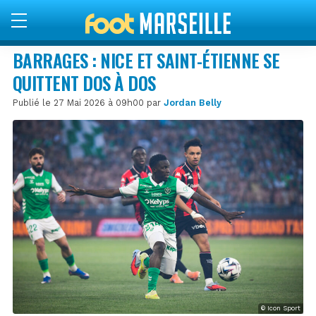
BARRAGES : NICE ET SAINT-ÉTIENNE SE
QUITTENT DOS À DOS
Publié le 27 Mai 2026 à 09h00 par
Jordan Belly
© Icon Sport