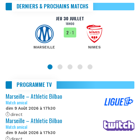
DERNIERS & PROCHAINS MATCHS
JEU 30 JUILLET
18H00
2
- 1
MARSEILLE
NIMES
PROGRAMME TV
Marseille – Athletic Bilbao
Match amical
dim 9 Août 2026 à 17h30
direct
Marseille – Athletic Bilbao
Match amical
dim 9 Août 2026 à 17h30
direct