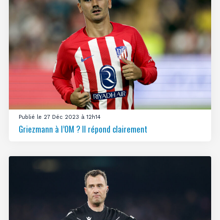
Publié le 27 Déc 2023 à 12h14
Griezmann à l’OM ? Il répond clairement