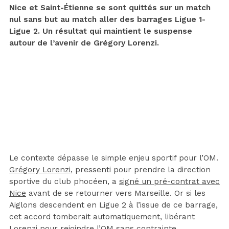
Nice et Saint-Étienne se sont quittés sur un match
nul sans but au match aller des barrages Ligue 1-
Ligue 2. Un résultat qui maintient le suspense
autour de l’avenir de Grégory Lorenzi.
Le contexte dépasse le simple enjeu sportif pour l’OM.
Grégory Lorenzi
, pressenti pour prendre la direction
sportive du club phocéen, a
signé un pré-contrat avec
Nice
avant de se retourner vers Marseille. Or si les
Aiglons descendent en Ligue 2 à l’issue de ce barrage,
cet accord tomberait automatiquement, libérant
Lorenzi pour rejoindre l’OM sans contrainte.