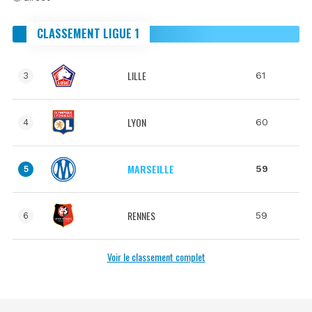
CLASSEMENT LIGUE 1
LILLE
61
3
LYON
60
4
MARSEILLE
59
5
RENNES
59
6
Voir le classement complet