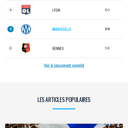
LYON
60
4
MARSEILLE
59
5
RENNES
59
6
Voir le classement complet
LES ARTICLES POPULAIRES