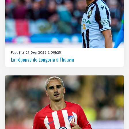
Publié le 27 Déc 2023 à 08h25
La réponse de Longoria à Thauvin