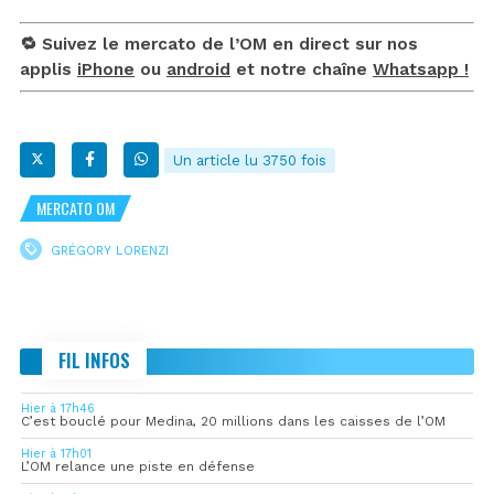
🔁 Suivez le mercato de l’OM en direct sur nos
applis
iPhone
ou
android
et notre chaîne
Whatsapp !
Un article lu 3750 fois
MERCATO OM
GRÉGORY LORENZI
FIL INFOS
Hier à 17h46
C’est bouclé pour Medina, 20 millions dans les caisses de l’OM
Hier à 17h01
L’OM relance une piste en défense