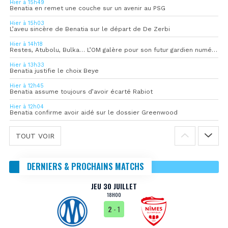
Hier à 15h49
Benatia en remet une couche sur un avenir au PSG
Hier à 15h03
L’aveu sincère de Benatia sur le départ de De Zerbi
Hier à 14h18
Restes, Atubolu, Bulka… L’OM galère pour son futur gardien numéro 1
Hier à 13h33
Benatia justifie le choix Beye
Hier à 12h45
Benatia assume toujours d’avoir écarté Rabiot
Hier à 12h04
Benatia confirme avoir aidé sur le dossier Greenwood
TOUT VOIR
DERNIERS & PROCHAINS MATCHS
JEU 30 JUILLET
18H00
2
- 1