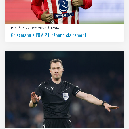
Publié le 27 Déc 2023 à 12h14
Griezmann à l’OM ? Il répond clairement