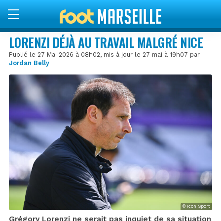
LORENZI DÉJÀ AU TRAVAIL MALGRÉ NICE
Publié le 27 Mai 2026 à 08h02, mis à jour le 27 mai à 19h07 par
Jordan Belly
© Icon Sport
Grégory Lorenzi ne serait pas inquiet de sa situation