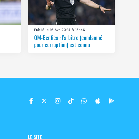
Publié le 16 Avr 2024 à 15h46
OM-Benfica : l’arbitre (condamné
pour corruption) est connu
LE SITE