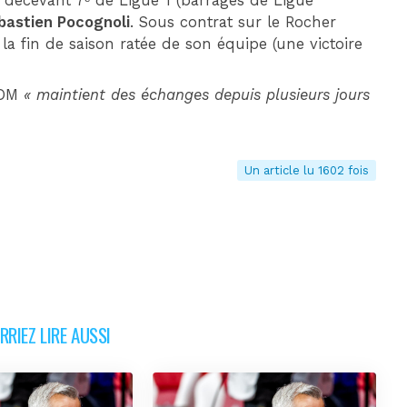
, décevant 7ᵉ de Ligue 1 (barrages de Ligue
bastien Pocognoli
. Sous contrat sur le Rocher
 la fin de saison ratée de son équipe (une victoire
’OM
« maintient des échanges depuis plusieurs jours
Un article lu 1602 fois
RIEZ LIRE AUSSI