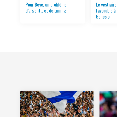
Pour Beye, un problème
Le vestiair
d’argent… et de timing
favorable à 
Genesio