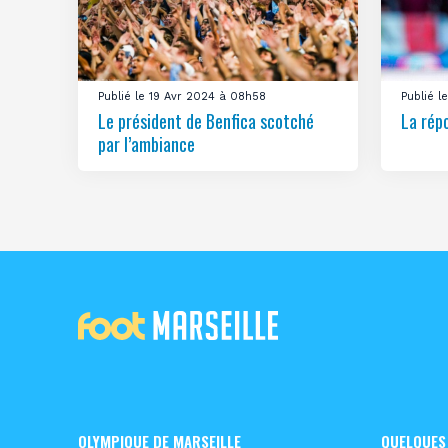
Publié le 19 Avr 2024 à 08h58
Publié 
Le président de Benfica scotché
La rép
par l’ambiance
OLYMPIQUE DE MARSEILLE
QUELQUES