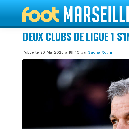
DEUX CLUBS DE LIGUE 1 S’
Publié le 26 Mai 2026 à 18h40 par
Sacha Rouhi