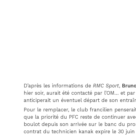
D’après les informations de
RMC Sport
,
Bruno
hier soir, aurait été contacté par l’OM… et par
anticiperait un éventuel départ de son entraî
Pour le remplacer, le club francilien penserai
que la priorité du PFC reste de continuer ave
boulot depuis son arrivée sur le banc du promu 
contrat du technicien kanak expire le 30 juin