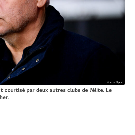
© Icon Sport
 courtisé par deux autres clubs de l’élite. Le
her.