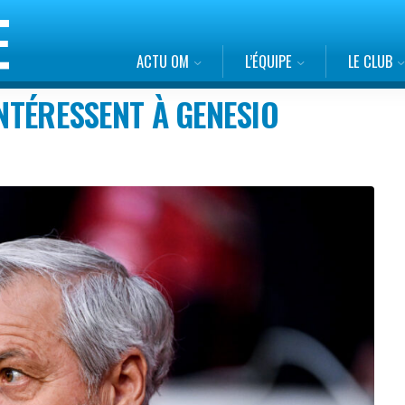
ACTU OM
L’ÉQUIPE
LE CLUB
INTÉRESSENT À GENESIO