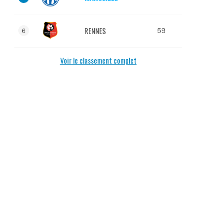
RENNES
59
6
Voir le classement complet