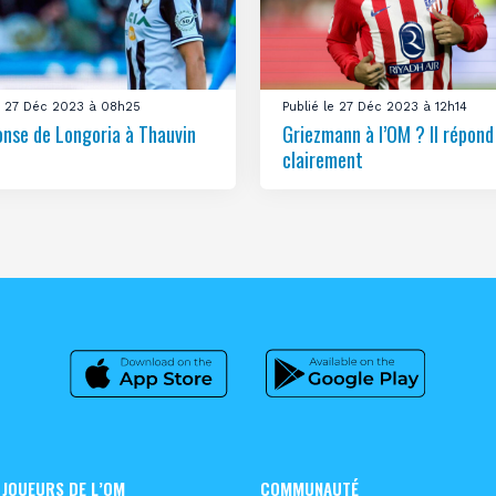
le 27 Déc 2023 à 08h25
Publié le 27 Déc 2023 à 12h14
onse de Longoria à Thauvin
Griezmann à l’OM ? Il répond
clairement
 JOUEURS DE L’OM
COMMUNAUTÉ