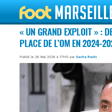
« UN GRAND EXPLOIT » : D
PLACE DE L’OM EN 2024-20
Publié le 26 Mai 2026 à 17h10 par
Sacha Rouhi