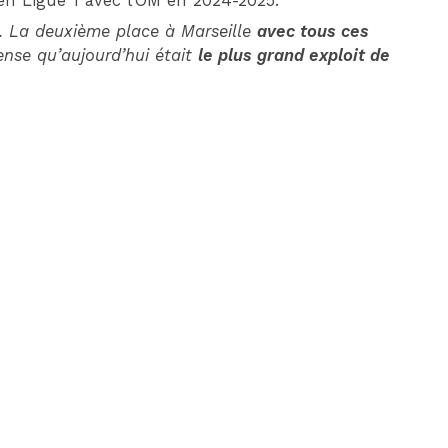
n Ligue 1 avec l’OM en 2024-2025.
e. La deuxième place à Marseille
avec tous ces
pense qu’aujourd’hui était
le plus grand exploit de