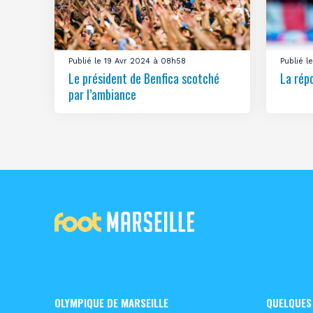
Publié le 19 Avr 2024 à 08h58
Publié 
Le président de Benfica scotché
La rép
par l’ambiance
OLYMPIQUE DE MARSEILLE
QUELQUES