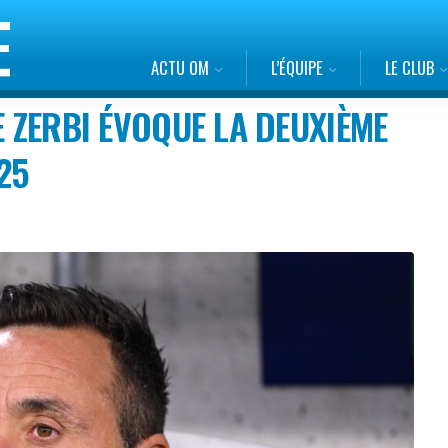
ACTU OM
L’ÉQUIPE
LE CLUB
E ZERBI ÉVOQUE LA DEUXIÈME
25