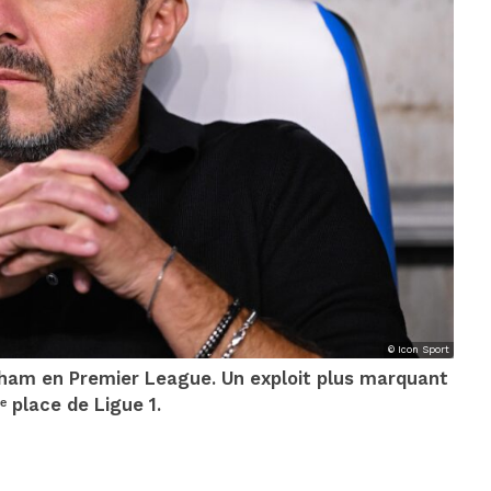
© Icon Sport
nham en Premier League. Un exploit plus marquant
ᵉ place de Ligue 1.