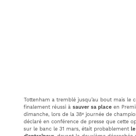
Tottenham a tremblé jusqu’au bout mais le c
finalement réussi à
sauver sa place
en Premie
dimanche, lors de la 38ᵉ journée de champio
déclaré en conférence de presse que cette o
sur le banc le 31 mars, était probablement
l