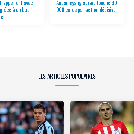
frappe fort avec
Aubameyang aurait touché 90
grâce à un but
000 euros par action décisive
re
LES ARTICLES POPULAIRES