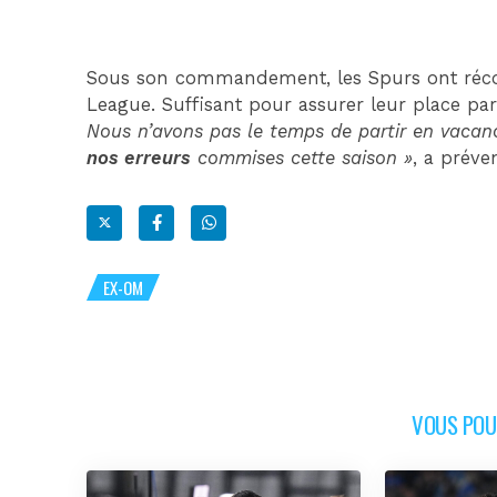
Sous son commandement, les Spurs ont réc
League. Suffisant pour assurer leur place parm
Nous n’avons pas le temps de partir en vaca
nos erreurs
commises cette saison »
, a préve
EX-OM
VOUS POUR