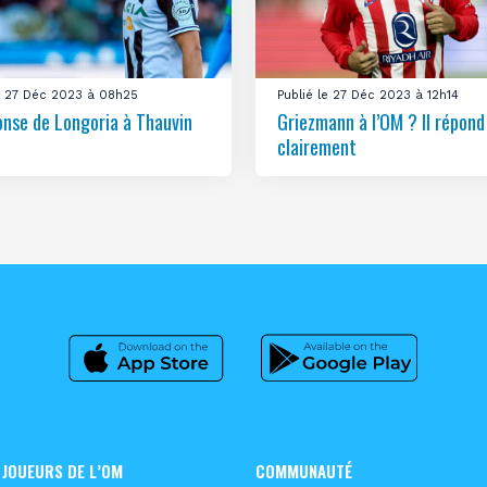
le 27 Déc 2023 à 08h25
Publié le 27 Déc 2023 à 12h14
onse de Longoria à Thauvin
Griezmann à l’OM ? Il répond
clairement
 JOUEURS DE L’OM
COMMUNAUTÉ