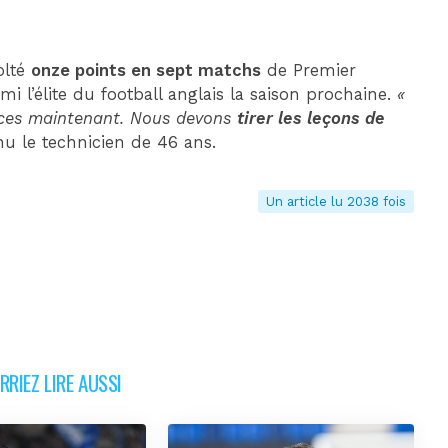
olté
onze points en sept matchs
de Premier
i l’élite du football anglais la saison prochaine.
«
nces maintenant. Nous devons
tirer les leçons de
nu le technicien de 46 ans.
Un article lu 2038 fois
RIEZ LIRE AUSSI