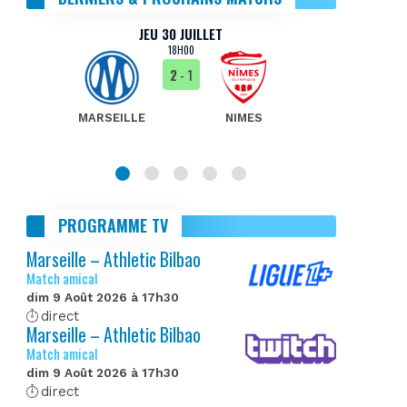
JEU 30 JUILLET
18H00
2
- 1
MARSEILLE
NIMES
MA
PROGRAMME TV
Marseille – Athletic Bilbao
Match amical
dim 9 Août 2026 à 17h30
direct
Marseille – Athletic Bilbao
Match amical
dim 9 Août 2026 à 17h30
direct